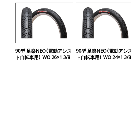
90型 足楽NEO（電動アシス
90型 足楽NEO（電動アシ
ト自転車用） WO 26×1 3/8
ト自転車用） WO 24×1 3/