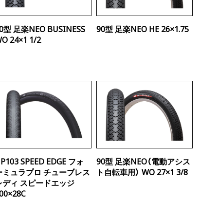
0型 足楽NEO BUSINESS
90型 足楽NEO HE 26×1.75
O 24×1 1/2
P103 SPEED EDGE フォ
90型 足楽NEO（電動アシス
ーミュラプロ チューブレス
ト自転車用） WO 27×1 3/8
レディ スピードエッジ
00×28C