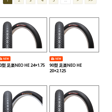
1
2
3
4
5
…
>
>>
NEW
NEW
0型 足楽NEO HE 24×1.75
90型 足楽NEO HE
20×2.125