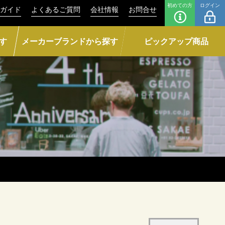
初めての方
ログイン
ガイド
よくあるご質問
会社情報
お問合せ
す
メーカーブランドから探す
ピックアップ商品