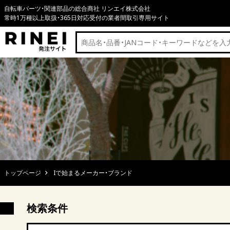
自転車パーツ・関連部品の総合商社 リンエイ株式会社
常時1万種以上取扱・365日対応受付の業者間取引専用サイト
トップページ
Iで始まるメーカー・ブランド
検索条件