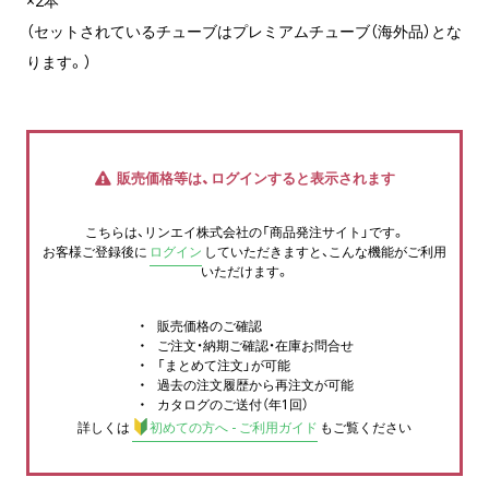
×2本
（セットされているチューブはプレミアムチューブ（海外品）とな
ります。）
販売価格等は、ログインすると表示されます
こちらは、リンエイ株式会社の「商品発注サイト」です。
お客様ご登録後に
ログイン
していただきますと、こんな機能がご利用
いただけます。
販売価格のご確認
ご注文・納期ご確認・在庫お問合せ
「まとめて注文」が可能
過去の注文履歴から再注文が可能
カタログのご送付（年1回）
詳しくは
初めての方へ - ご利用ガイド
もご覧ください