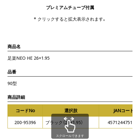
プレミアムチューブ付属
* クリックすると拡大表示されます。
商品名
足楽NEO HE 26×1.95
品番
90型
商品詳細
コードNo
選択肢
JANコード
200-95396
ブラック（26×1.95）
4571244751608
スクロールできます