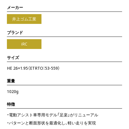
メーカー
井上ゴム工業
ブランド
iRC
サイズ
HE 26×1.95（ETRTO：53-559）
重量
1020g
特徴
・電動アシスト車専用モデル「足楽」がリニューアル
・パターンと断面形状を最適化し、軽い走りを実現