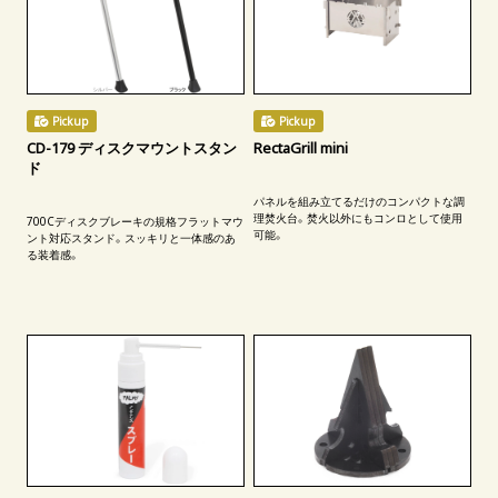
Pickup
Pickup
CD-179 ディスクマウントスタン
RectaGrill mini
ド
パネルを組み立てるだけのコンパクトな調
理焚火台。焚火以外にもコンロとして使用
700Cディスクブレーキの規格フラットマウ
可能。
ント対応スタンド。スッキリと一体感のあ
る装着感。