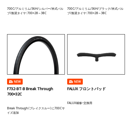
700C/アルミリム/36H/シルバー/米式バル
700C/アルミリム/36H/ブラック/米式バル
ブ/推奨タイヤ：700×28～38C
ブ/推奨タイヤ：700×28～38C
NEW
NEW
F732-BT-B Break Through
FALUX フロントパッド
700×32C
FALUX補修・交換用
Break Through（ブレイクスルー）に700Cサ
イズ追加