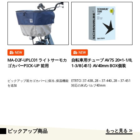
NEW
NEW
MA-D2F-UPLC01 ライトサーモカ
自転車用チューブ AV7S 20×1-1/8,
ゴカバーPICK-UP 前用
1-3/8（451） AV40mm BOX個装
ピックアップ前カゴカバーに保冷、保温機能
ETRTO：37-438、28～37-440、28～37-451
を追加
対応の米式バルブ40mm
もっと見る
ピックアップ商品