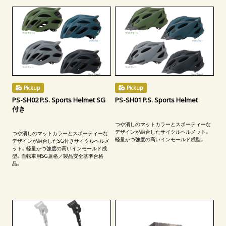
Pickup
Pickup
PS-SH02 P.S. Sports Helmet SG
PS-SH01 P.S. Sports Helmet
付き
つや消しのマットカラーとスポーティーな
デザインが融合したサイクルヘルメット。
つや消しのマットカラーとスポーティーな
軽量かつ強度の高いインモールド成型。
デザインが融合したSG付きサイクルヘルメ
ット。軽量かつ強度の高いインモールド成
型。自転車用SG規格／製品安全基準合格
品。