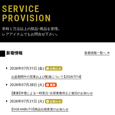
SERVICE
PROVISION
常時１万点以上の部品・商品を管理。
レアアイテムでもお問合せ下さい。
新着情報
新着情報一覧へ
2026年07月31日 (
金
)
お知らせ
お盆期間中の営業および配達について【2026/7/14】
2026年07月28日 (
火
)
重要
【重要】停電による一時受注・出荷業務停止と復旧のお知らせ
2026年07月21日 (
火
)
お知らせ
【OGK KABUTO】商品仕様変更のお知らせ