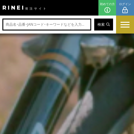
初めての方
ログイン
RINEI
発注サイト
検索