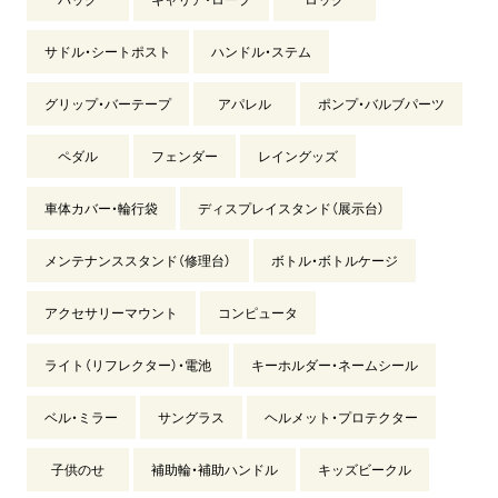
サドル・シートポスト
ハンドル・ステム
グリップ・バーテープ
アパレル
ポンプ・バルブパーツ
ペダル
フェンダー
レイングッズ
車体カバー・輪行袋
ディスプレイスタンド（展示台）
メンテナンススタンド（修理台）
ボトル・ボトルケージ
アクセサリーマウント
コンピュータ
ライト（リフレクター）・電池
キーホルダー・ネームシール
ベル・ミラー
サングラス
ヘルメット・プロテクター
子供のせ
補助輪・補助ハンドル
キッズビークル