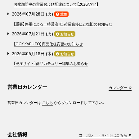
お盆期間中の営業および配達について【2026/7/14】
2026年07月28日 (
火
)
重要
【重要】停電による一時受注・出荷業務停止と復旧のお知らせ
2026年07月21日 (
火
)
お知らせ
【OGK KABUTO】商品仕様変更のお知らせ
2026年06月18日 (
木
)
お知らせ
【発注サイト】商品カテゴリー編集のお知らせ
営業日カレンダー
カレンダー
営業日カレンダーは
こちら
からダウンロードして下さい。
会社情報
コーポレートサイトはこちら