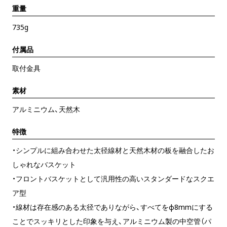
重量
735g
付属品
取付金具
素材
アルミニウム、天然木
特徴
・シンプルに組み合わせた太径線材と天然木材の板を融合したお
しゃれなバスケット
・フロントバスケットとして汎用性の高いスタンダードなスクエ
ア型
・線材は存在感のある太径でありながら、すべてをφ8mmにする
ことでスッキリとした印象を与え、アルミニウム製の中空管（パ