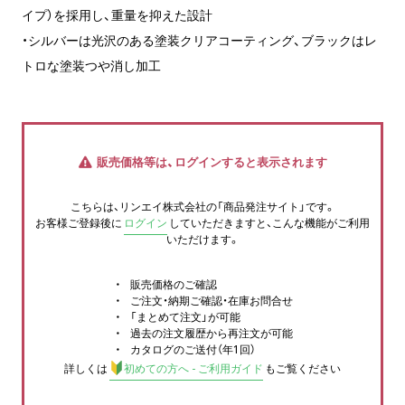
イプ）を採用し、重量を抑えた設計
・シルバーは光沢のある塗装クリアコーティング、ブラックはレ
トロな塗装つや消し加工
販売価格等は、ログインすると表示されます
こちらは、リンエイ株式会社の「商品発注サイト」です。
お客様ご登録後に
ログイン
していただきますと、こんな機能がご利用
いただけます。
販売価格のご確認
ご注文・納期ご確認・在庫お問合せ
「まとめて注文」が可能
過去の注文履歴から再注文が可能
カタログのご送付（年1回）
詳しくは
初めての方へ - ご利用ガイド
もご覧ください