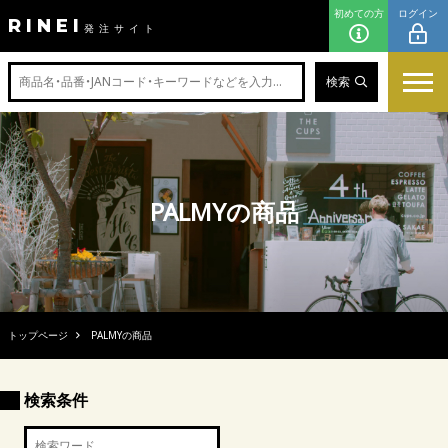
初めての方
ログイン
RINEI
発注サイト
検索
PALMYの商品
トップページ
PALMYの商品
検索条件