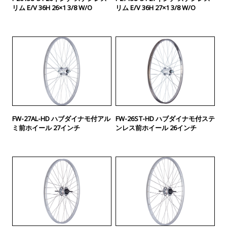
リム E/V 36H 26×1 3/8 W/O
リム E/V 36H 27×1 3/8 W/O
FW-27AL-HD ハブダイナモ付アル
FW-26ST-HD ハブダイナモ付ステ
ミ前ホイール 27インチ
ンレス前ホイール 26インチ