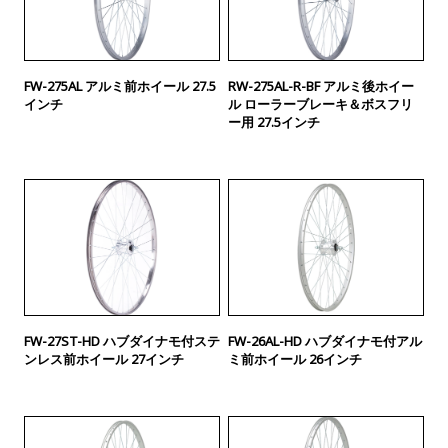
FW-275AL アルミ前ホイール 27.5
RW-275AL-R-BF アルミ後ホイー
インチ
ル ローラーブレーキ＆ボスフリ
ー用 27.5インチ
FW-27ST-HD ハブダイナモ付ステ
FW-26AL-HD ハブダイナモ付アル
ンレス前ホイール 27インチ
ミ前ホイール 26インチ