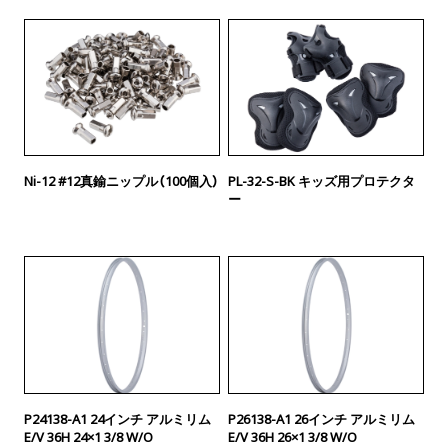
Ni-12 #12真鍮ニップル（100個入）
PL-32-S-BK キッズ用プロテクタ
ー
P24138-A1 24インチ アルミリム
P26138-A1 26インチ アルミリム
E/V 36H 24×1 3/8 W/O
E/V 36H 26×1 3/8 W/O