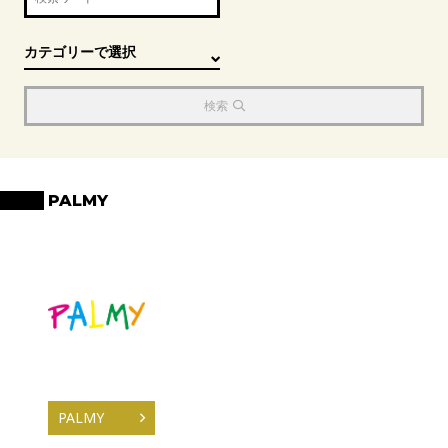
検索
PALMY
PALMY