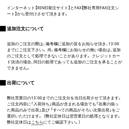
インターネット【RINEI発注サイト】とFAX【弊社専用FAX注文シ
ート】から受付けさせて頂きます。
追加注文について
追加のご注文の際は、備考欄に追加の旨をお知らせ頂き、13：00
までにご注文下さい。 尚、備考欄にお知らせの無い場合は、追加
のご注文として処理できないことがあります。 クレジットカー
ド決済の場合、同日の処理であっても追加のご注文を承ることが
できません。
出荷について
弊社営業日の13：00までのご注文分を当日出荷させて頂きます。
ご注文内容に「入荷待ち」商品が含まれる場合でも「在庫の揃っ
た商品のみで出荷」及び 「すべての商品がそろい次第出荷」をご
選択いただけます。 （弊社定休日は翌営業日の処理となります。
弊社定休日は
こちら
にてご確認下さい。）