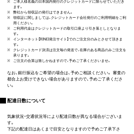
ご本人様名義の日本国内発行のクレジットカードに限らせていただき
ます。
弊社から領収証の発行はできません。
領収証に関しましては、クレジットカード会社発行のご利用明細をご利
用ください。
ご利用代金はクレジットカードの取引口座より引き落としとなりま
す。
インターネット【RINEI発注サイト】でのご注文分のみとさせて頂きま
す。
クレジットカード決済は注文毎の発送で、在庫のある商品のみご注文を
承ります。
ご注文の合算は致しかねますので、予めご了承くださいませ。
なお、銀行振込をご希望の場合は、予めご相談ください。 審査の
都合上お受けできない場合がありますので、予めご了承くださ
い。
配達日数について
気象状況・交通状況等により配達日数が異なる場合がございま
す。
下記の配達日はあくまで目安となりますので予めご了承下さ