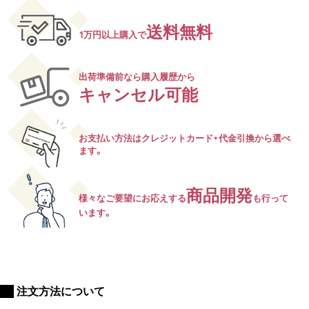
送料無料
1万円以上購入で
出荷準備前なら購入履歴から
キャンセル可能
お支払い方法はクレジットカード・代金引換から選べ
ます。
商品開発
様々なご要望にお応えする
も行って
います。
注文方法について