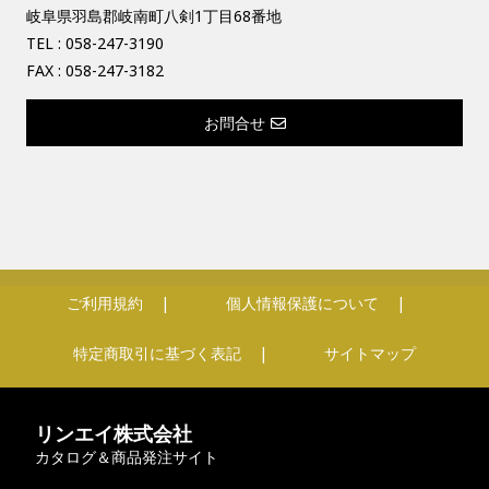
岐阜県羽島郡岐南町八剣1丁目68番地
TEL :
058-247-3190
FAX : 058-247-3182
お問合せ
ご利用規約
個人情報保護について
特定商取引に基づく表記
サイトマップ
リンエイ株式会社
カタログ＆商品発注サイト