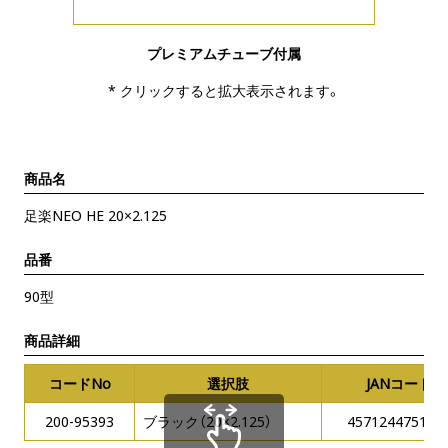
プレミアムチューブ付属
* クリックすると拡大表示されます。
商品名
足楽NEO HE 20×2.125
品番
90型
商品詳細
コードNo
選択肢
JANコード
200-95393
ブラック（20×2.125）
457124475157