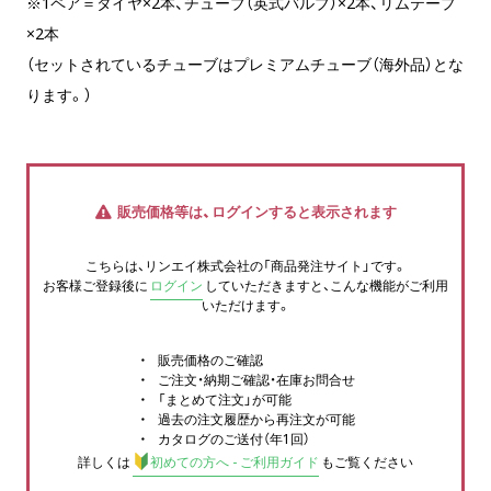
※1ペア＝タイヤ×2本、チューブ（英式バルブ）×2本、リムテープ
×2本
（セットされているチューブはプレミアムチューブ（海外品）とな
ります。）
販売価格等は、ログインすると表示されます
こちらは、リンエイ株式会社の「商品発注サイト」です。
お客様ご登録後に
ログイン
していただきますと、こんな機能がご利用
いただけます。
販売価格のご確認
ご注文・納期ご確認・在庫お問合せ
「まとめて注文」が可能
過去の注文履歴から再注文が可能
カタログのご送付（年1回）
詳しくは
初めての方へ - ご利用ガイド
もご覧ください