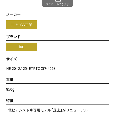
スクロールできます
メーカー
井上ゴム工業
ブランド
iRC
サイズ
HE 20×2.125（ETRTO：57-406）
重量
850g
特徴
・電動アシスト車専用モデル「足楽」がリニューアル