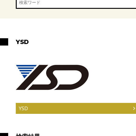
YSD
YSD