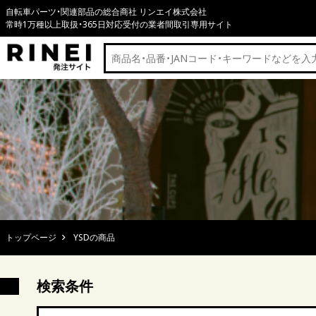
自転車パーツ・関連部品の総合商社 リンエイ株式会社
常時1万種以上取扱・365日対応受付の業者間取引専用サイト
トップページ
YSDの商品
検索条件