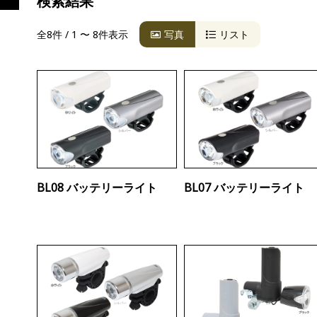
検索結果
全8件 / 1 〜 8件表示
写真
リスト
BL08 バッテリーライト
BL07 バッテリーライト