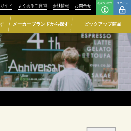
初めての方
ログイン
ガイド
よくあるご質問
会社情報
お問合せ
す
メーカーブランドから探す
ピックアップ商品