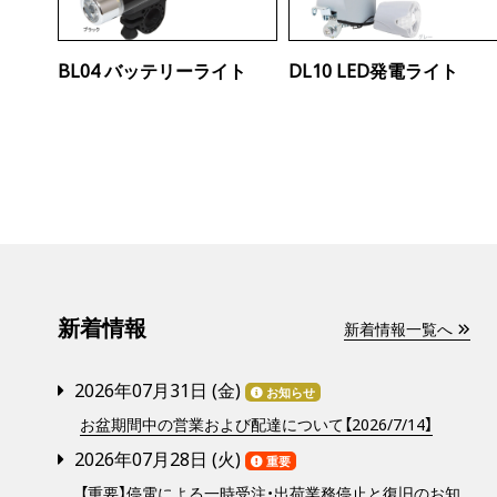
BL04 バッテリーライト
DL10 LED発電ライト
新着情報
新着情報一覧へ
2026年07月31日 (
金
)
お知らせ
お盆期間中の営業および配達について【2026/7/14】
2026年07月28日 (
火
)
重要
【重要】停電による一時受注・出荷業務停止と復旧のお知