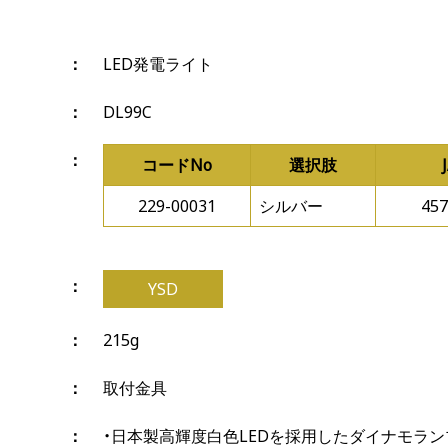
LED発電ライト
DL99C
コードNo
選択肢
229-00031
シルバー
457
YSD
215g
取付金具
・日本製高輝度白色LEDを採用したダイナモラン