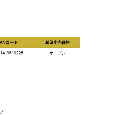
JANコード
希望小売価格
1419610228
オープン
プ