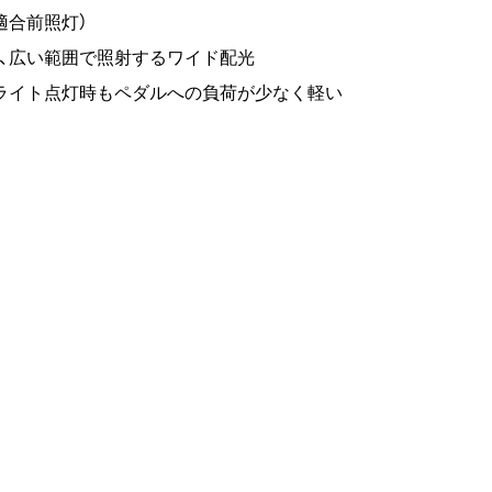
格適合前照灯）
、広い範囲で照射するワイド配光
ライト点灯時もペダルへの負荷が少なく軽い