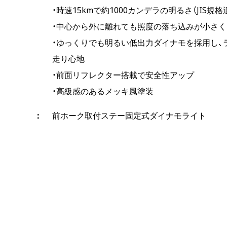
・時速15kmで約1000カンデラの明るさ（JIS規
・中心から外に離れても照度の落ち込みが小さく
・ゆっくりでも明るい低出力ダイナモを採用し、
走り心地
・前面リフレクター搭載で安全性アップ
・高級感のあるメッキ風塗装
前ホーク取付ステー固定式ダイナモライト