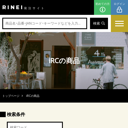
初めての方
ログイン
RINEI
発注サイト
検索
iRCの商品
トップページ
iRCの商品
検索条件