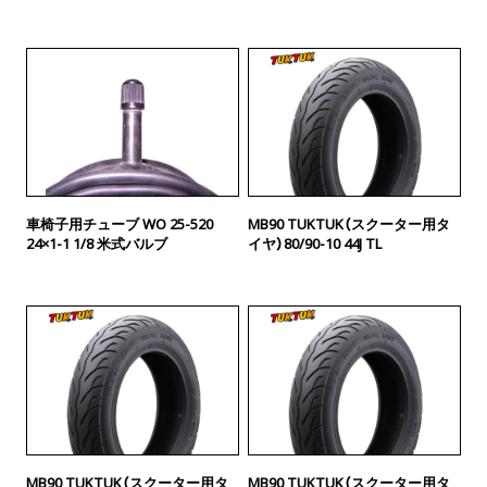
車椅子用チューブ WO 25-520
MB90 TUKTUK（スクーター用タ
24×1-1 1/8 米式バルブ
イヤ）80/90-10 44J TL
MB90 TUKTUK（スクーター用タ
MB90 TUKTUK（スクーター用タ