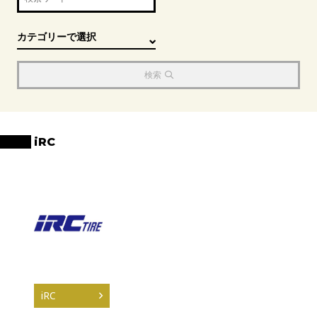
検索
iRC
iRC