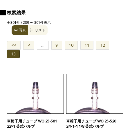
検索結果
全301件 / 289 〜 301件表示
写真
リスト
<<
<
…
9
10
11
12
13
車椅子用チューブ WO 25-501
車椅子用チューブ WO 25-520
22×1 英式バルブ
24×1-1 1/8 英式バルブ