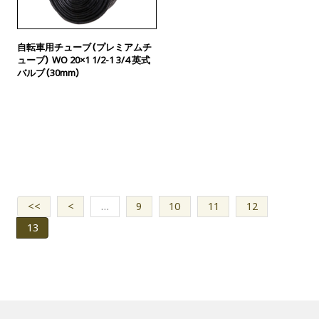
自転車用チューブ（プレミアムチ
ューブ） WO 20×1 1/2-1 3/4 英式
バルブ（30mm）
<<
<
…
9
10
11
12
13