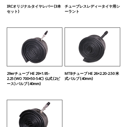
IRCオリジナルタイヤレバー（3本
チューブレスレディータイヤ用シ
セット）
ーラント
29erチューブ HE 29×1.95-
MTBチューブ HE 26×2.20-2.50 米
2.25（WO 700×50-54C） 仏式（2ピ
式バルブ（40mm）
ース）バルブ（40mm）