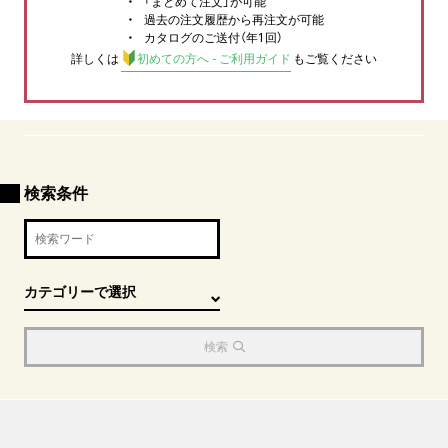
「まとめて注文」が可能
過去の注文履歴から再注文が可能
カタログのご送付（年1回）
詳しくは
初めての方へ - ご利用ガイド
もご覧ください
検索条件
検索