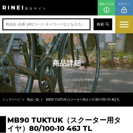
初めての方
ログイン
RINEI
発注サイト
検索
商品詳細
トップページ
商品一覧
MB90 TUKTUK（スクーター用タイヤ）80/100-10 46J TL
MB90 TUKTUK（スクーター用タ
イヤ）80/100-10 46J TL