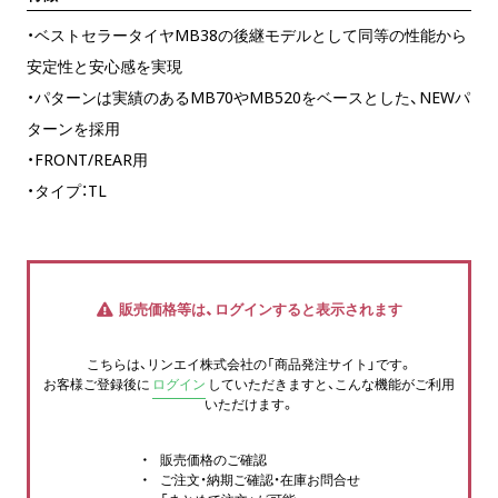
・ベストセラータイヤMB38の後継モデルとして同等の性能から
安定性と安心感を実現
・パターンは実績のあるMB70やMB520をベースとした、NEWパ
ターンを採用
・FRONT/REAR用
・タイプ：TL
販売価格等は、ログインすると表示されます
こちらは、リンエイ株式会社の「商品発注サイト」です。
お客様ご登録後に
ログイン
していただきますと、こんな機能がご利用
いただけます。
販売価格のご確認
ご注文・納期ご確認・在庫お問合せ