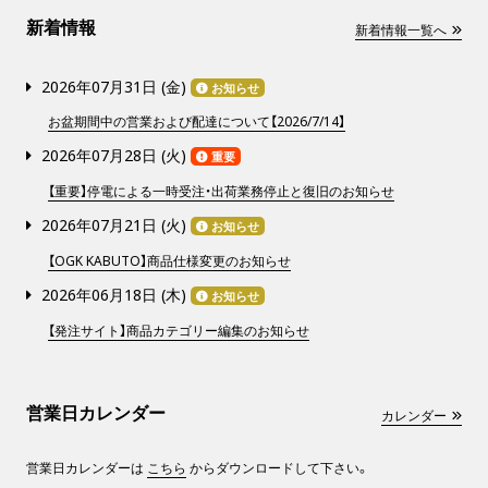
新着情報
新着情報一覧へ
2026年07月31日 (
金
)
お知らせ
お盆期間中の営業および配達について【2026/7/14】
2026年07月28日 (
火
)
重要
【重要】停電による一時受注・出荷業務停止と復旧のお知らせ
2026年07月21日 (
火
)
お知らせ
【OGK KABUTO】商品仕様変更のお知らせ
2026年06月18日 (
木
)
お知らせ
【発注サイト】商品カテゴリー編集のお知らせ
営業日カレンダー
カレンダー
営業日カレンダーは
こちら
からダウンロードして下さい。