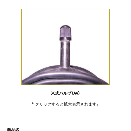
米式バルブ（AV）
* クリックすると拡大表示されます。
商品名