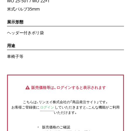
WO 25-501 / WO 22×1
米式バルブ35mm
展示形態
ヘッダー付きポリ袋
用途
車椅子等
販売価格等は、ログインすると表示されます
こちらは、リンエイ株式会社の「商品発注サイト」です。
お客様ご登録後に
ログイン
していただきますと、こんな機能がご利用
いただけます。
販売価格のご確認