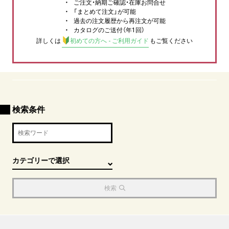
ご注文・納期ご確認・在庫お問合せ
「まとめて注文」が可能
過去の注文履歴から再注文が可能
カタログのご送付（年1回）
詳しくは
初めての方へ - ご利用ガイド
もご覧ください
検索条件
検索