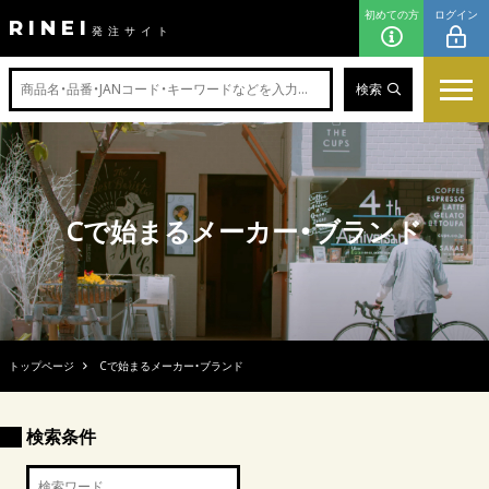
初めての方
ログイン
RINEI
発注サイト
検索
Cで始まるメーカー・ブランド
トップページ
Cで始まるメーカー・ブランド
検索条件