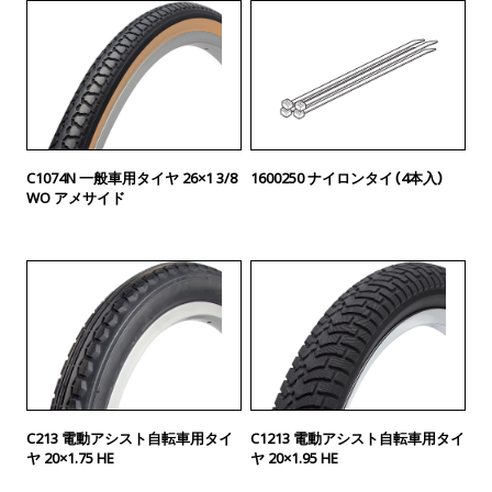
C1074N 一般車用タイヤ 26×1 3/8
1600250 ナイロンタイ（4本入）
WO アメサイド
C213 電動アシスト自転車用タイ
C1213 電動アシスト自転車用タイ
ヤ 20×1.75 HE
ヤ 20×1.95 HE