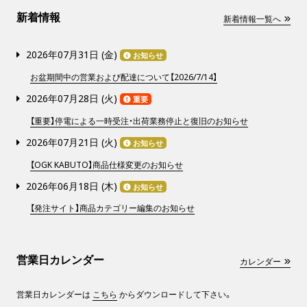
新着情報
新着情報一覧へ
2026年07月31日 (
金
)
お知らせ
お盆期間中の営業および配達について【2026/7/14】
2026年07月28日 (
火
)
重要
【重要】停電による一時受注・出荷業務停止と復旧のお知らせ
2026年07月21日 (
火
)
お知らせ
【OGK KABUTO】商品仕様変更のお知らせ
2026年06月18日 (
木
)
お知らせ
【発注サイト】商品カテゴリー編集のお知らせ
営業日カレンダー
カレンダー
営業日カレンダーは
こちら
からダウンロードして下さい。