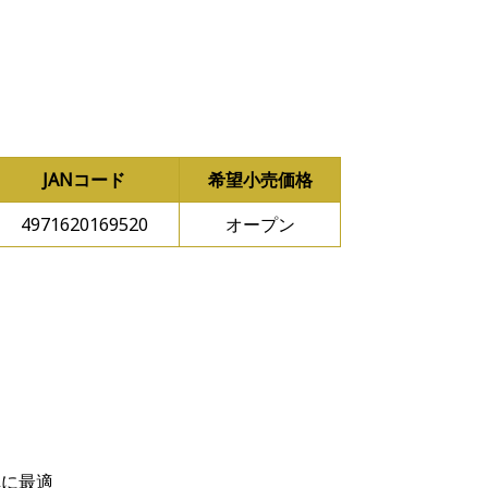
JANコード
希望小売価格
4971620169520
オープン
車に最適