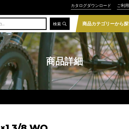
カタログダウンロード
ご利用
商品カテゴリーから探
検索
商品詳細
1 3/8 WO