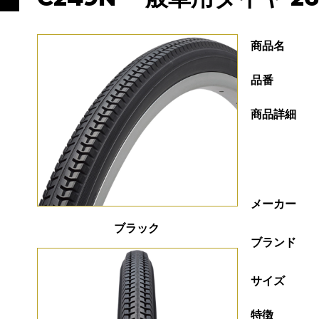
商品名
品番
商品詳細
メーカー
ブラック
ブランド
サイズ
特徴