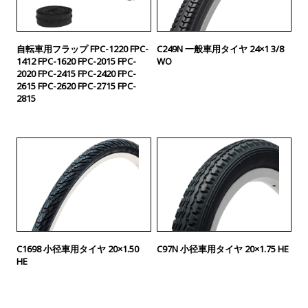
自転車用フラップ FPC-1220 FPC-
C249N 一般車用タイヤ 24×1 3/8
1412 FPC-1620 FPC-2015 FPC-
WO
2020 FPC-2415 FPC-2420 FPC-
2615 FPC-2620 FPC-2715 FPC-
2815
C1698 小径車用タイヤ 20×1.50
C97N 小径車用タイヤ 20×1.75 HE
HE