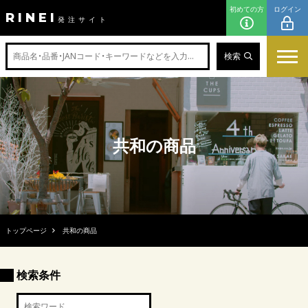
初めての方
ログイン
RINEI
発注サイト
検索
共和の商品
トップページ
共和の商品
検索条件