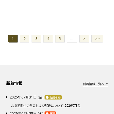
1
2
3
4
5
…
>
>>
新着情報
新着情報一覧へ
2026年07月31日 (
金
)
お知らせ
お盆期間中の営業および配達について【2026/7/14】
2026年07月28日 (
火
)
重要