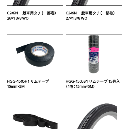
C249N 一般車用タチ（一部巻）
C249N 一般車用タチ（一部巻）
26×1 3/8 WO
27×1 3/8 WO
HGG-1505H1 リムテープ
HGG-1505S1 リムテープ 15巻入
15mm×5M
（1巻：15mm×5M）