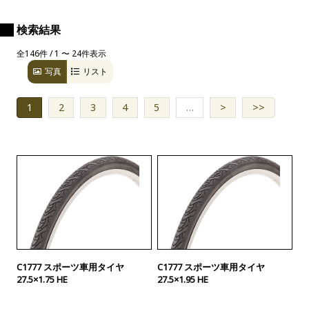
検索結果
全146件 / 1 〜 24件表示
写真
リスト
1
2
3
4
5
…
>
>>
C1777 スポーツ車用タイヤ
C1777 スポーツ車用タイヤ
27.5×1.75 HE
27.5×1.95 HE