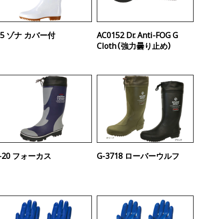
G5 ゾナ カバー付
AC0152 Dr. Anti-FOG G
Cloth（強力曇り止め）
F-20 フォーカス
G-3718 ローバーウルフ