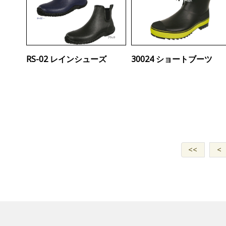
RS-02 レインシューズ
30024 ショートブーツ
<<
<