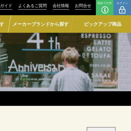
初めての方
ログイン
ガイド
よくあるご質問
会社情報
お問合せ
す
メーカーブランドから探す
ピックアップ商品