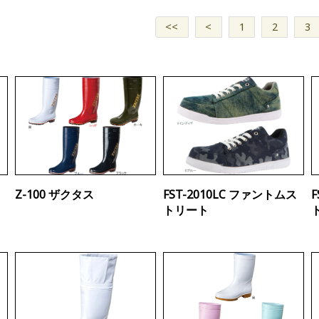
<<
<
1
2
3
Z-100 ザクタス
FST-2010LC ファントムス
トリート