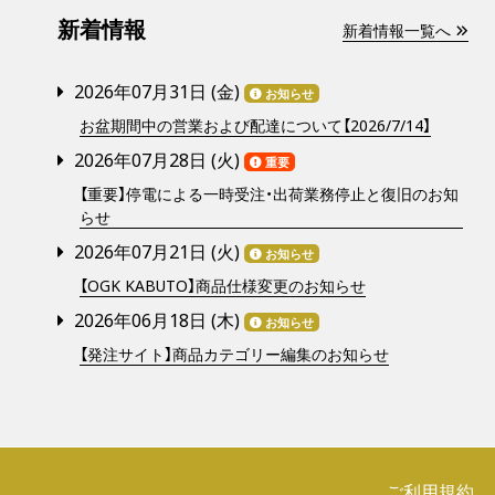
新着情報
新着情報一覧へ
2026年07月31日 (
金
)
お知らせ
お盆期間中の営業および配達について【2026/7/14】
2026年07月28日 (
火
)
重要
【重要】停電による一時受注・出荷業務停止と復旧のお知
らせ
2026年07月21日 (
火
)
お知らせ
【OGK KABUTO】商品仕様変更のお知らせ
2026年06月18日 (
木
)
お知らせ
【発注サイト】商品カテゴリー編集のお知らせ
ご利用規約