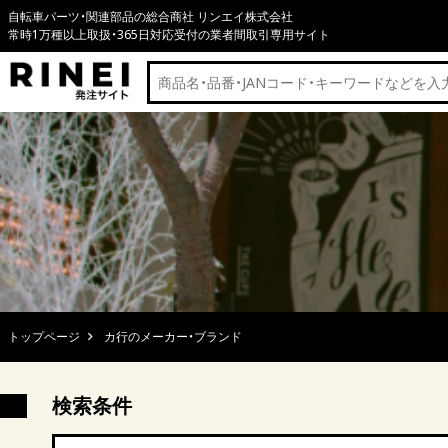
自転車パーツ・関連部品の総合商社 リンエイ株式会社
常時1万種以上取扱・365日対応受付の業者間取引専用サイト
トップページ
カ行のメーカー・ブランド
検索条件