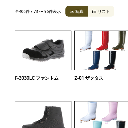
全406件 / 73 〜 96件表示
写真
リスト
F-3030LC ファントム
Z-01 ザクタス