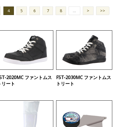
4
5
6
7
8
…
>
>>
FST-2020MC ファントムス
FST-2030MC ファントムス
トリート
トリート