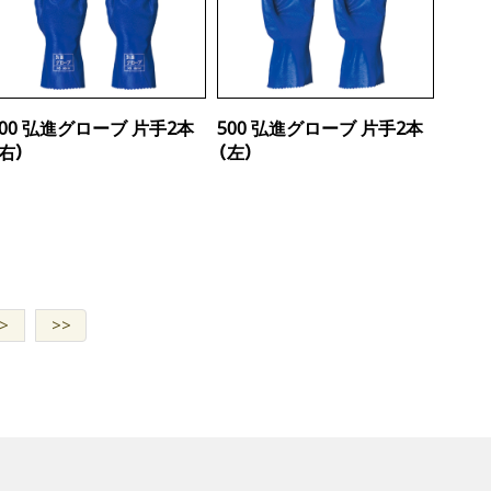
500 弘進グローブ 片手2本
500 弘進グローブ 片手2本
（右）
（左）
>
>>