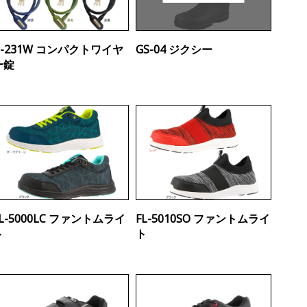
G-231W コンパクトワイヤ
GS-04 ジクシー
ー錠
FL-5000LC ファントムライ
FL-5010SO ファントムライ
ト
ト