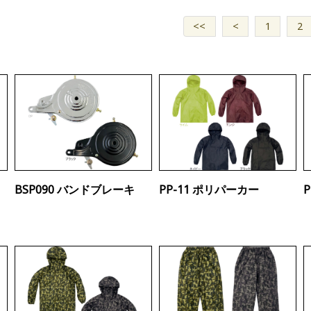
<<
<
1
2
BSP090 バンドブレーキ
PP-11 ポリパーカー