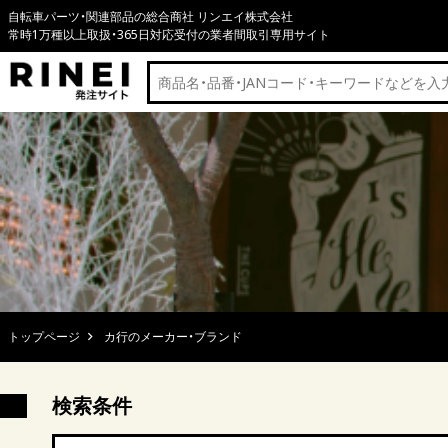
自転車パーツ・関連部品の総合商社 リンエイ株式会社
常時1万種以上取扱・365日対応受付の業者間取引専用サイト
トップページ
カ行のメーカー・ブランド
検索条件