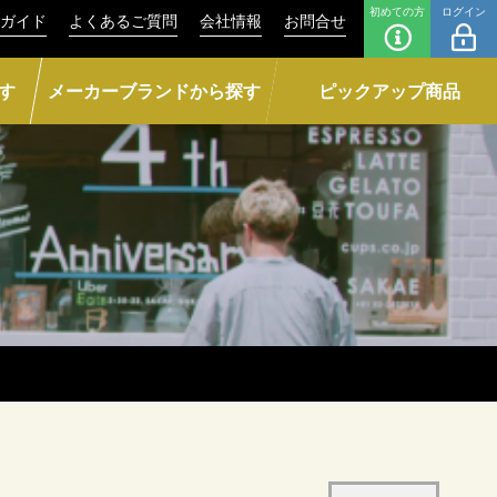
初めての方
ログイン
ガイド
よくあるご質問
会社情報
お問合せ
す
メーカーブランドから探す
ピックアップ商品