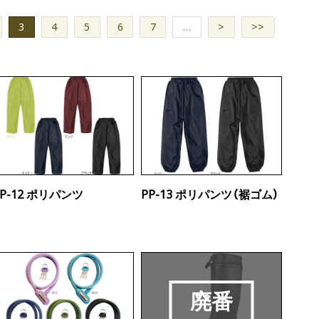
3
4
5
6
7
…
>
>>
PP-12 ポリパンツ
PP-13 ポリパンツ（裾ゴム）