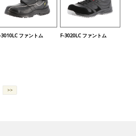
F-3010LC ファントム
F-3020LC ファントム
>>