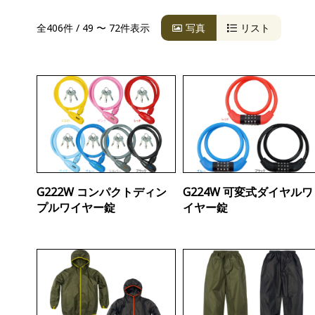
全406件 / 49 〜 72件表示
写真
リスト
G222W コンパクトディン
G224W 可変式ダイヤルワ
プルワイヤー錠
イヤー錠