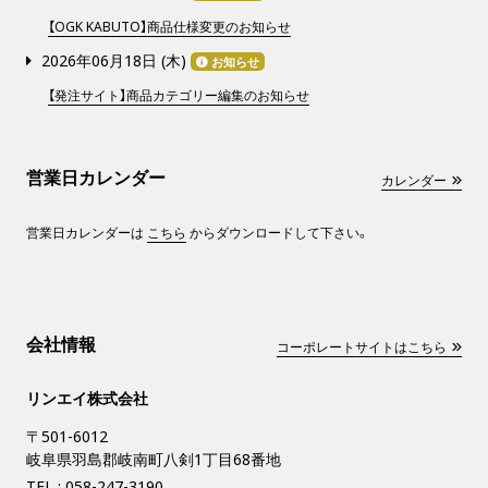
【OGK KABUTO】商品仕様変更のお知らせ
2026年06月18日 (
木
)
お知らせ
【発注サイト】商品カテゴリー編集のお知らせ
営業日カレンダー
カレンダー
営業日カレンダーは
こちら
からダウンロードして下さい。
会社情報
コーポレートサイトはこちら
リンエイ株式会社
〒501-6012
岐阜県羽島郡岐南町八剣1丁目68番地
TEL :
058-247-3190