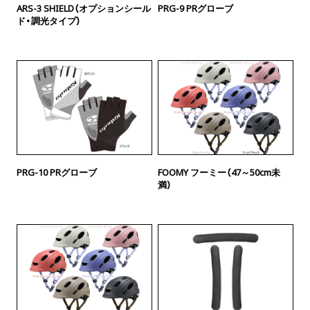
ARS-3 SHIELD（オプションシール
PRG-9 PRグローブ
ド・調光タイプ）
PRG-10 PRグローブ
FOOMY フーミー（47～50cm未
満）