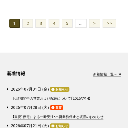
1
2
3
4
5
…
>
>>
新着情報
新着情報一覧へ
2026年07月31日 (
金
)
お知らせ
お盆期間中の営業および配達について【2026/7/14】
2026年07月28日 (
火
)
重要
【重要】停電による一時受注・出荷業務停止と復旧のお知らせ
2026年07月21日 (
火
)
お知らせ