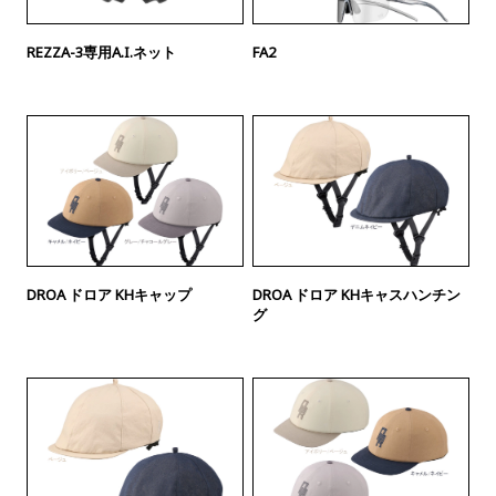
REZZA-3専用A.I.ネット
FA2
DROA ドロア KHキャップ
DROA ドロア KHキャスハンチン
グ