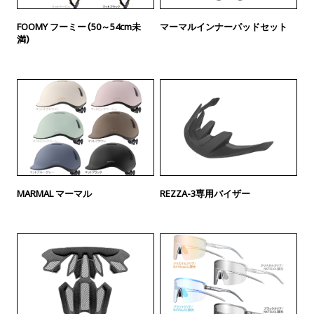
FOOMY フーミー（50～54cm未
マーマルインナーパッドセット
満）
MARMAL マーマル
REZZA-3専用バイザー