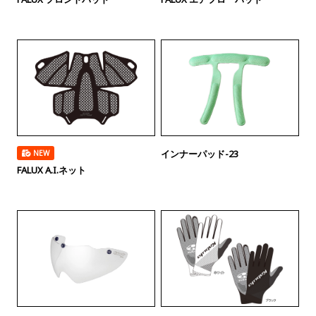
インナーパッド-23
NEW
FALUX A.I.ネット