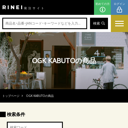
初めての方
ログイン
RINEI
発注サイト
検索
OGK KABUTOの商品
トップページ
OGK KABUTOの商品
検索条件