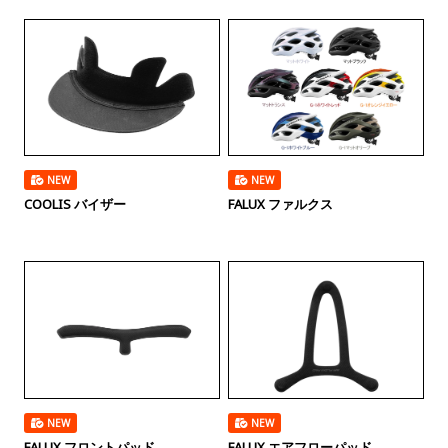
NEW
NEW
COOLIS バイザー
FALUX ファルクス
NEW
NEW
FALUX フロントパッド
FALUX エアフローパッド