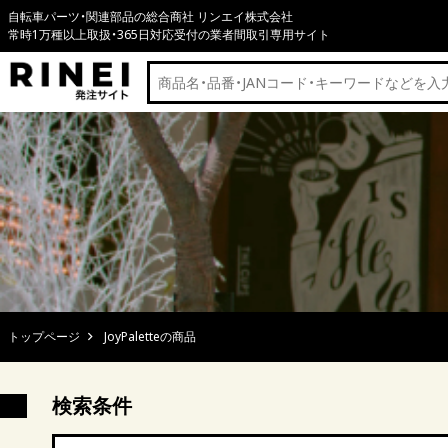
自転車パーツ・関連部品の総合商社 リンエイ株式会社
常時1万種以上取扱・365日対応受付の業者間取引専用サイト
トップページ
JoyPaletteの商品
検索条件