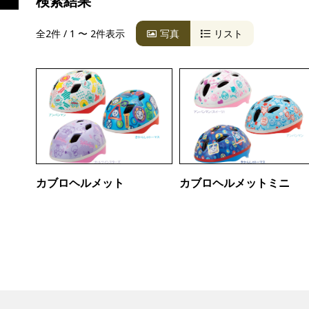
検索結果
全2件 / 1 〜 2件表示
写真
リスト
カブロヘルメット
カブロヘルメットミニ