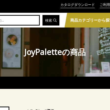
カタログダウンロード
ご利用
商品カテゴリーから探
検索
JoyPaletteの商品