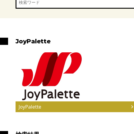
JoyPalette
JoyPalette