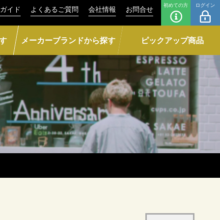
初めての方
ログイン
ガイド
よくあるご質問
会社情報
お問合せ
す
メーカーブランドから探す
ピックアップ商品