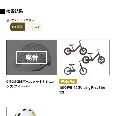
検索結果
全3件 / 1 〜 3件表示
写真
リスト
廃番
0432 SG対応ヘルメットS ミニオ
処分商品
ンズ フィーバー
1090 FFB-12（Folding First Bike
12）