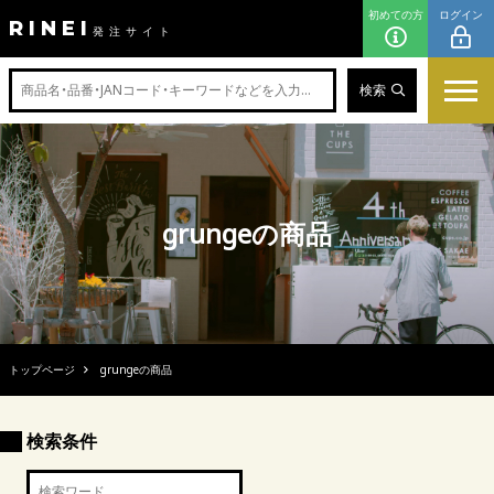
初めての方
ログイン
RINEI
発注サイト
検索
grungeの商品
トップページ
grungeの商品
検索条件