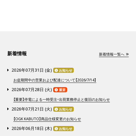
新着情報
新着情報一覧へ
2026年07月31日 (
金
)
お知らせ
お盆期間中の営業および配達について【2026/7/14】
2026年07月28日 (
火
)
重要
【重要】停電による一時受注・出荷業務停止と復旧のお知らせ
2026年07月21日 (
火
)
お知らせ
【OGK KABUTO】商品仕様変更のお知らせ
2026年06月18日 (
木
)
お知らせ