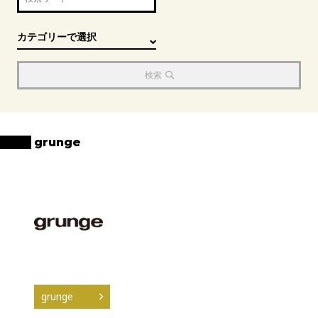
検索
grunge
grunge