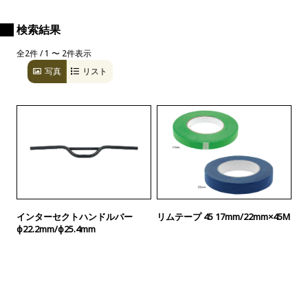
検索結果
全2件 / 1 〜 2件表示
写真
リスト
インターセクトハンドルバー
リムテープ 45 17mm/22mm×45M
φ22.2mm/φ25.4mm