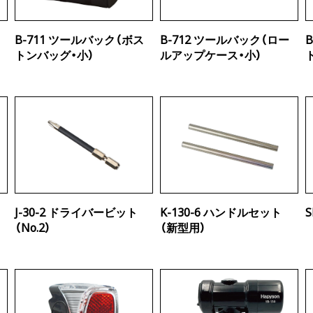
モ
B-711 ツールバック（ボス
B-712 ツールバック（ロー
トンバッグ・小）
ルアップケース・小）
J-30-2 ドライバービット
K-130-6 ハンドルセット
（No.2）
（新型用）