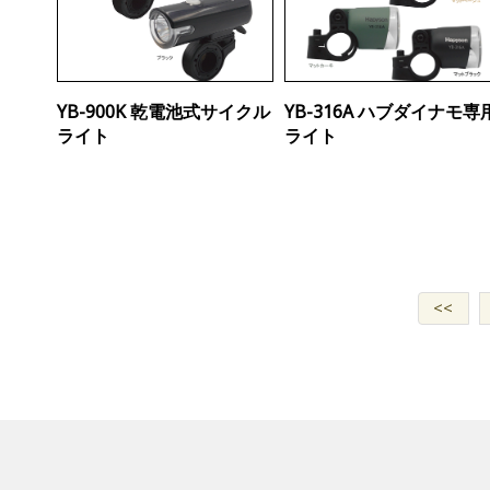
YB-900K 乾電池式サイクル
YB-316A ハブダイナモ専
ライト
ライト
<<