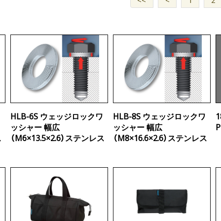
<<
<
1
2
ワ
HLB-6S ウェッジロックワ
HLB-8S ウェッジロックワ
ッシャー 幅広
ッシャー 幅広
P
ス
（M6×13.5×2.6）ステンレス
（M8×16.6×2.6）ステンレス