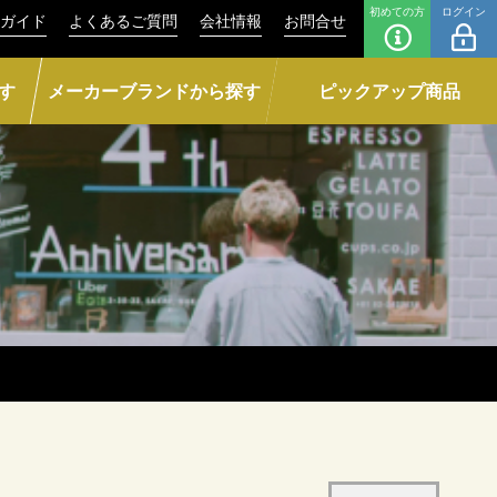
初めての方
ログイン
ガイド
よくあるご質問
会社情報
お問合せ
す
メーカーブランドから探す
ピックアップ商品