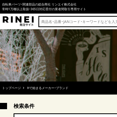
自転車パーツ・関連部品の総合商社 リンエイ株式会社
常時1万種以上取扱・365日対応受付の業者間取引専用サイト
トップページ
Hで始まるメーカー・ブランド
検索条件