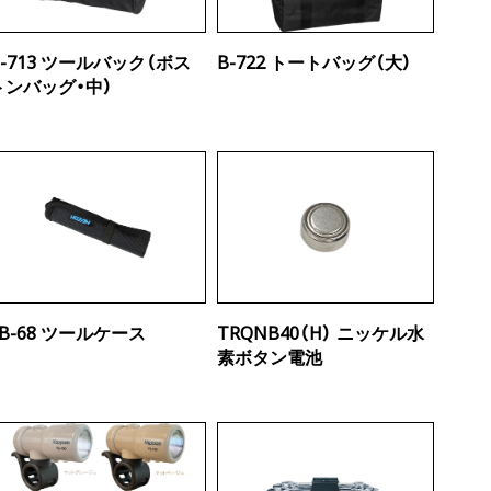
B-713 ツールバック（ボス
B-722 トートバッグ（大）
トンバッグ・中）
SB-68 ツールケース
TRQNB40（H） ニッケル水
素ボタン電池