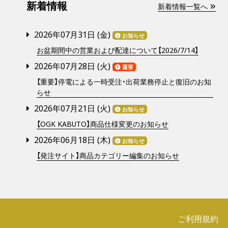
新着情報
新着情報一覧へ
2026年07月31日 (
金
)
お知らせ
お盆期間中の営業および配達について【2026/7/14】
2026年07月28日 (
火
)
重要
【重要】停電による一時受注・出荷業務停止と復旧のお知
らせ
2026年07月21日 (
火
)
お知らせ
【OGK KABUTO】商品仕様変更のお知らせ
2026年06月18日 (
木
)
お知らせ
【発注サイト】商品カテゴリー編集のお知らせ
ご利用規約