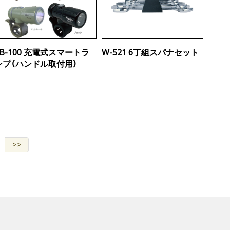
YB-100 充電式スマートラ
W-521 6丁組スパナセット
ンプ（ハンドル取付用）
>>