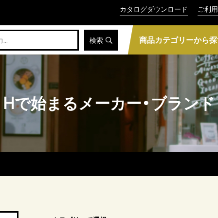
カタログダウンロード
ご利用
商品カテゴリーから探
検索
Hで始まるメーカー・ブランド