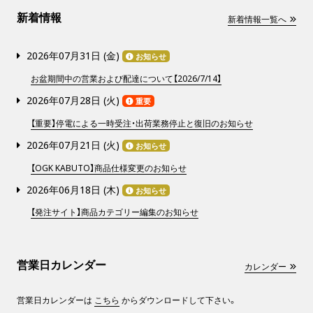
新着情報
新着情報一覧へ
2026年07月31日 (
金
)
お知らせ
お盆期間中の営業および配達について【2026/7/14】
2026年07月28日 (
火
)
重要
【重要】停電による一時受注・出荷業務停止と復旧のお知らせ
2026年07月21日 (
火
)
お知らせ
【OGK KABUTO】商品仕様変更のお知らせ
2026年06月18日 (
木
)
お知らせ
【発注サイト】商品カテゴリー編集のお知らせ
営業日カレンダー
カレンダー
営業日カレンダーは
こちら
からダウンロードして下さい。