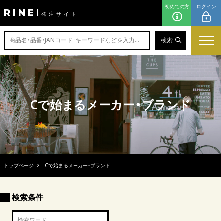
初めての方
ログイン
RINEI
発注サイト
検索
Cで始まるメーカー・ブランド
トップページ
Cで始まるメーカー・ブランド
検索条件