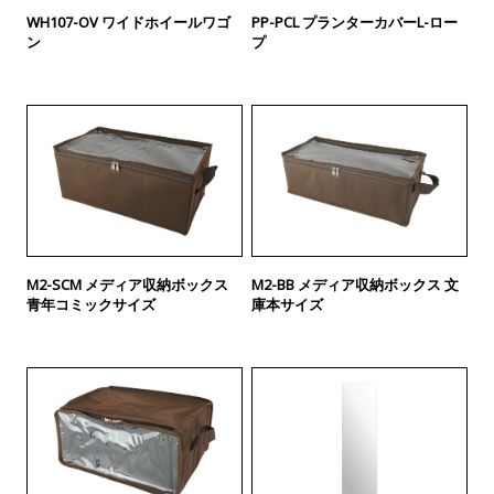
WH107-OV ワイドホイールワゴ
PP-PCL プランターカバーL-ロー
ン
プ
M2-SCM メディア収納ボックス
M2-BB メディア収納ボックス 文
青年コミックサイズ
庫本サイズ