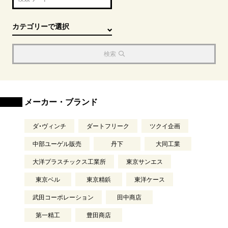
検索
メーカー・ブランド
ダ・ヴィンチ
ダートフリーク
ツクイ企画
中部ユーゲル販売
丹下
大同工業
大洋プラスチックス工業所
東京サンエス
東京ベル
東京精鋲
東洋ケース
武田コーポレーション
田中商店
第一精工
豊田商店