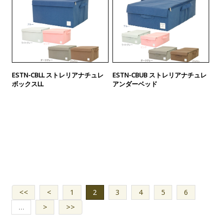
ESTN-CBLL ストレリアナチュレ
ESTN-CBUB ストレリアナチュレ
ボックスLL
アンダーベッド
<<
<
1
2
3
4
5
6
…
>
>>