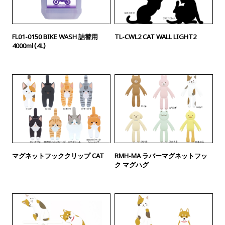
FL01-0150 BIKE WASH 詰替用
TL-CWL2 CAT WALL LIGHT2
4000ml（4L）
マグネットフッククリップ CAT
RMH-MA ラバーマグネットフッ
ク マグハグ