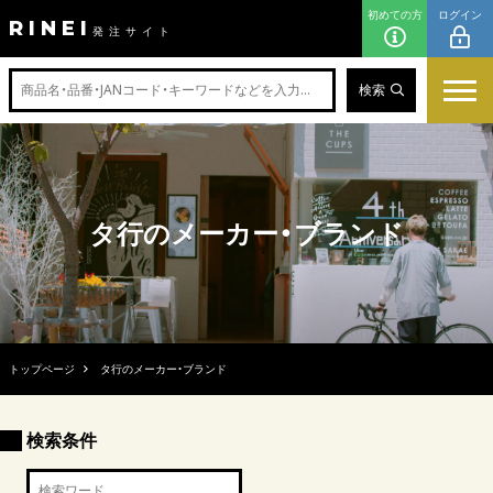
初めての方
ログイン
RINEI
発注サイト
検索
タ行のメーカー・ブランド
トップページ
タ行のメーカー・ブランド
検索条件