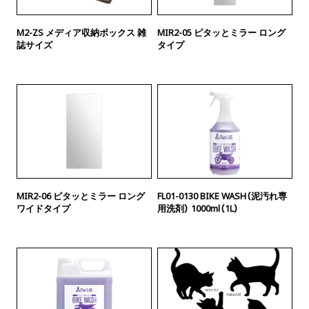
M2-ZS メディア収納ボックス 雑
MIR2-05 ピタッとミラー ロング
誌サイズ
タイプ
MIR2-06 ピタッとミラー ロング
FL01-0130 BIKE WASH（泥汚れ専
ワイドタイプ
用洗剤） 1000ml（1L）