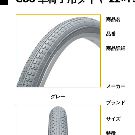
商品名
品番
商品詳細
メーカー
グレー
ブランド
サイズ
特徴