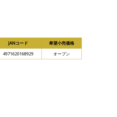
JANコード
希望小売価格
4971620168929
オープン