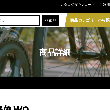
カタログダウンロード
ご利用
商品カテゴリーから探
検索
商品詳細
3/8 WO