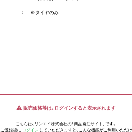
※タイヤのみ
販売価格等は、ログインすると表示されます
こちらは、リンエイ株式会社の「商品発注サイト」です。
様ご登録後に
ログイン
していただきますと、こんな機能がご利用いただけ