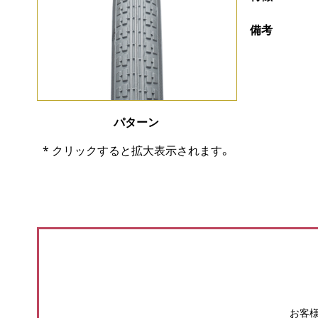
備考
パターン
* クリックすると拡大表示されます。
お客