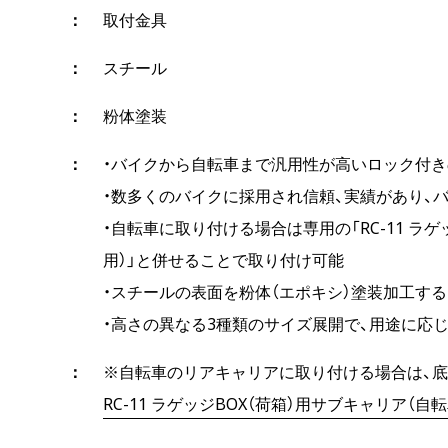
取付金具
スチール
粉体塗装
・バイクから自転車まで汎用性が高いロック付
・数多くのバイクに採用され信頼、実績があり、
・自転車に取り付ける場合は専用の「RC-11 ラゲ
用）」と併せることで取り付け可能
・スチールの表面を粉体（エポキシ）塗装加工す
・高さの異なる3種類のサイズ展開で、用途に応
※自転車のリアキャリアに取り付ける場合は、底
RC-11 ラゲッジBOX（荷箱）用サブキャリア（自