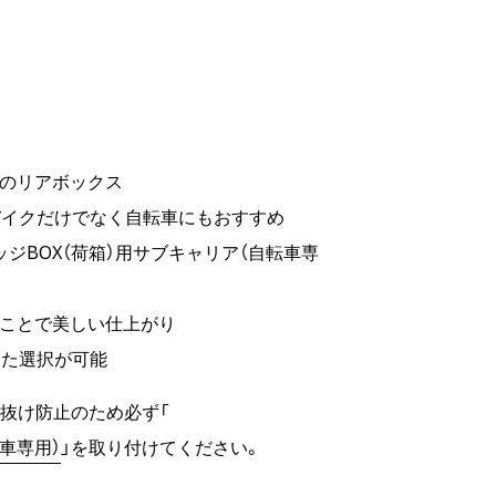
きのリアボックス
バイクだけでなく自転車にもおすすめ
ッジBOX（荷箱）用サブキャリア（自転車専
ることで美しい仕上がり
じた選択が可能
抜け防止のため必ず「
転車専用）
」を取り付けてください。