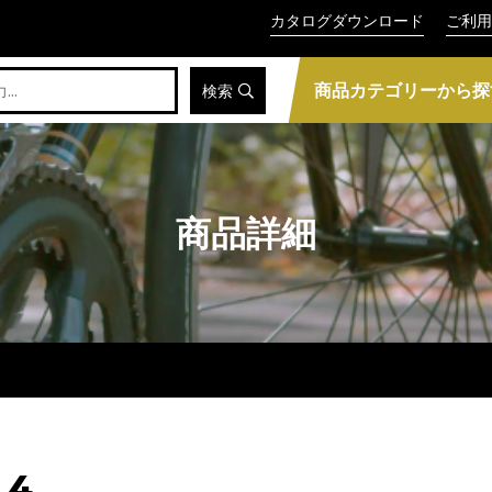
カタログダウンロード
ご利用
商品カテゴリーから探
検索
商品詳細
.4