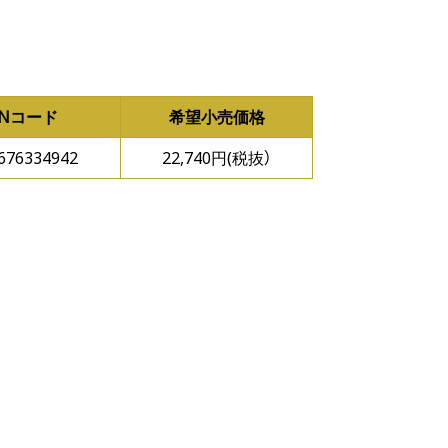
ANコード
希望小売価格
676334942
22,740円(税抜）