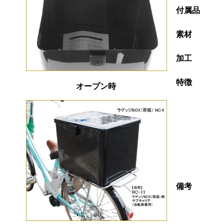
付属品
素材
加工
特徴
オープン時
備考