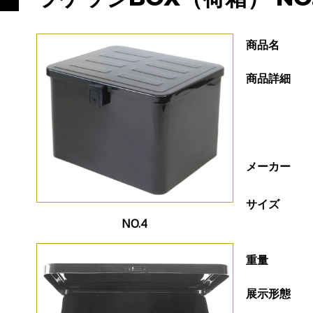
商品名
商品詳細
メーカー
サイズ
NO.4
重量
展示形態