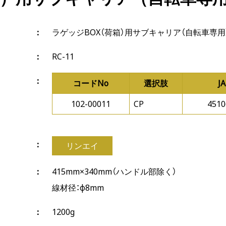
ラゲッジBOX（荷箱）用サブキャリア（自転車専用
RC-11
コードNo
選択肢
J
102-00011
CP
4510
リンエイ
415mm×340mm（ハンドル部除く）
線材径：φ8mm
1200g