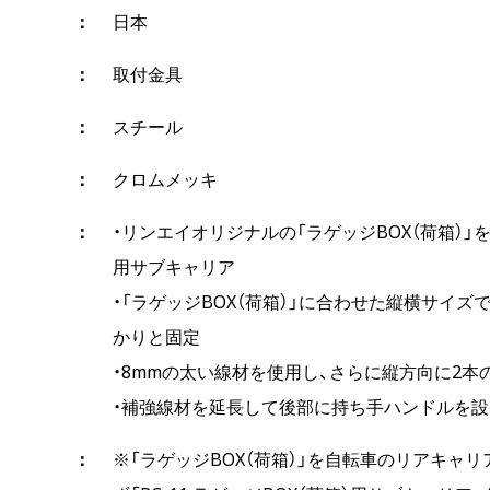
日本
取付金具
スチール
クロムメッキ
・リンエイオリジナルの「ラゲッジBOX（荷箱）
用サブキャリア
・「ラゲッジBOX（荷箱）」に合わせた縦横サイ
かりと固定
・8mmの太い線材を使用し、さらに縦方向に2
・補強線材を延長して後部に持ち手ハンドルを設
※「ラゲッジBOX（荷箱）」を自転車のリアキャ