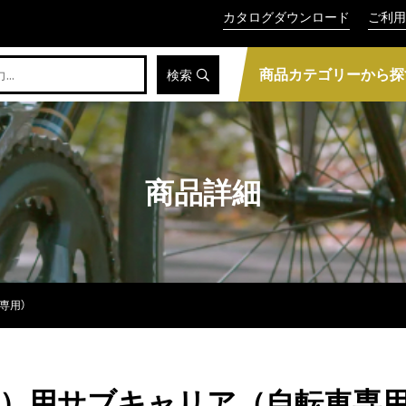
カタログダウンロード
ご利用
商品カテゴリーから探
検索
商品詳細
専用）
（荷箱）用サブキャリア（自転車専