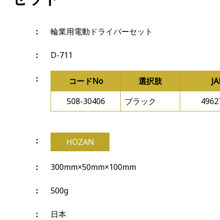
輪業用電動ドライバーセット
D-711
コードNo
選択肢
J
508-30406
ブラック
4962
HOZAN
300mm×50mm×100mm
500g
日本