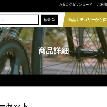
カタログダウンロード
ご利用
商品カテゴリーから探
検索
商品詳細
バーセット