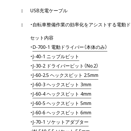
USB充電ケーブル
・自転車整備作業の効率化をアシストする電動
セット内容
・
D-700-1 電動ドライバー（本体のみ）
・
J-40-1 ニップルビット
・
J-30-2 ドライバービット（No.2）
・
J-60-2.5 ヘックスビット 2.5mm
・
J-60-3 ヘックスビット 3mm
・
J-60-4 ヘックスビット 4mm
・
J-60-5 ヘックスビット 5mm
・
J-60-6 ヘックスビット 6mm
・
J-70-1 ソケットアダプター