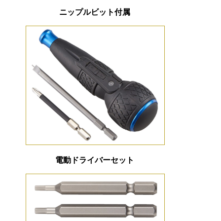
ニップルビット付属
電動ドライバーセット