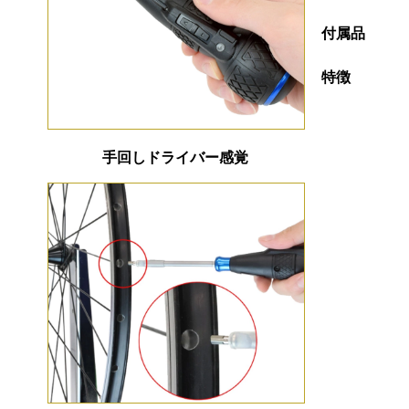
付属品
特徴
手回しドライバー感覚