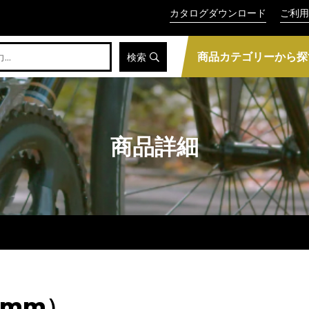
カタログダウンロード
ご利用
商品カテゴリーから探
検索
商品詳細
3mm）