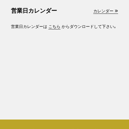
営業日カレンダー
カレンダー
営業日カレンダーは
こちら
からダウンロードして下さい。