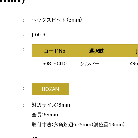
ヘックスビット（3mm）
J-60-3
コードNo
選択肢
508-30410
シルバー
496
HOZAN
対辺サイズ：3mm
全長：65mm
取付寸法：六角対辺6.35mm（溝位置13mm）