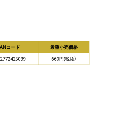
JANコード
希望小売価格
2772425039
660円(税抜）