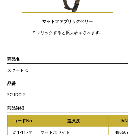
マットファブリックベリー
* クリックすると拡大表示されます。
商品名
スクード・5
品番
SCUDO-5
商品詳細
コードNo
選択肢
JANコ
211-11741
マットホワイト
49660946