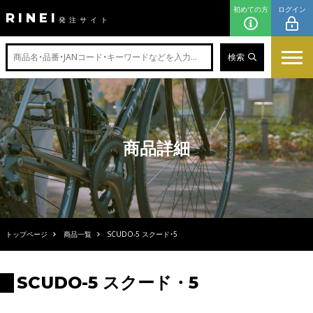
初めての方
ログイン
RINEI
発注サイト
検索
商品詳細
トップページ
商品一覧
SCUDO-5 スクード・5
SCUDO-5 スクード・5