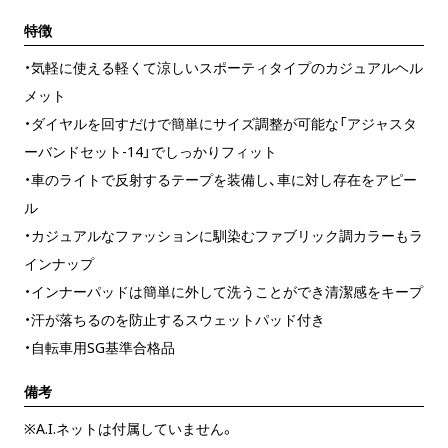
特徴
・気軽に使える軽くて涼しいスポーティタイプのカジュアルヘル
メット
・ダイヤルを回すだけで簡単にサイズ調整が可能な「アジャスタ
ーバンドセット-14」でしっかりフィット
・車のライトで反射するテープを装備し、車に対し存在をアピー
ル
・カジュアルなファッションに馴染むファブリック調カラーもラ
インナップ
・インナーパッドは簡単に外して洗うことができ清潔感をキープ
・汗が落ちるのを防止するスウェットパッド付き
・自転車用SG基準合格品
備考
※A.I.ネットは付属していません。