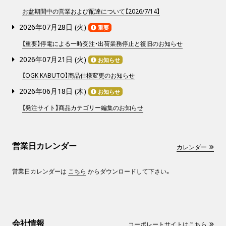
お盆期間中の営業および配達について【2026/7/14】
2026年07月28日 (
火
)
重要
【重要】停電による一時受注・出荷業務停止と復旧のお知らせ
2026年07月21日 (
火
)
お知らせ
【OGK KABUTO】商品仕様変更のお知らせ
2026年06月18日 (
木
)
お知らせ
【発注サイト】商品カテゴリー編集のお知らせ
営業日カレンダー
カレンダー
営業日カレンダーは
こちら
からダウンロードして下さい。
会社情報
コーポレートサイトはこちら