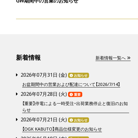
GW期間中の営業のお知らせ
新着情報
新着情報一覧へ
2026年07月31日 (
金
)
お知らせ
お盆期間中の営業および配達について【2026/7/14】
2026年07月28日 (
火
)
重要
【重要】停電による一時受注・出荷業務停止と復旧のお知
らせ
2026年07月21日 (
火
)
お知らせ
【OGK KABUTO】商品仕様変更のお知らせ