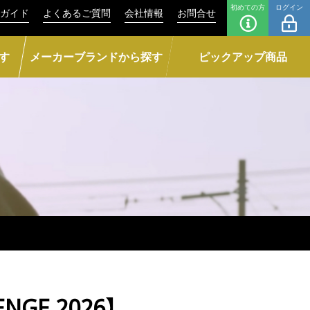
初めての方
ログイン
ガイド
よくあるご質問
会社情報
お問合せ
す
メーカーブランドから探す
ピックアップ商品
GE 2026】