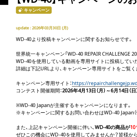
キャンペーン
2026年03月30日 (
月
)
WD-40より投稿キャンペーンに関するお知らせです。
世界統一キャンペーン「WD-40 REPAIR CHALLENGE
WD-40を使用している動画を専用サイトに投稿してい
詳細は下記URLより、キャンペーン専用サイトをご覧く
キャンペーン専用サイト：
https://repairchallengejp.wd
コンテスト開催期間：
2026年4月13日（月）～6月14日（日
※WD-40 Japanが主催するキャンペーンになります。
※キャンペーンに関するお問い合わせはWD-40 Japan（wd
また、上記キャンペーン開催に伴い、
WD-40の商品が
10
ぜひこの機会にWD-40を使用してみませんか？皆様か