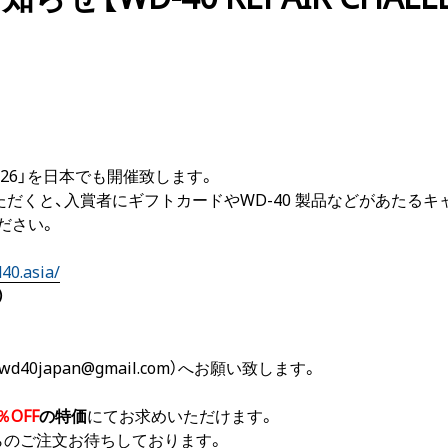
 2026」を日本でも開催致します。
ただくと、入賞者にギフトカードやWD-40 製品などがあたる
ださい。
40.asia/
）
40japan@gmail.com）へお願い致します。
％OFF
の特価
にてお求めいただけます。
らのご注文お待ちしております。