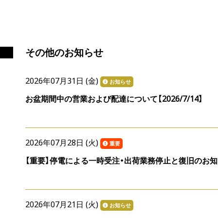
その他のお知らせ
2026年07月31日 (
金
)
お知らせ
お盆期間中の営業および配達について【2026/7/14】
2026年07月28日 (
火
)
重要
【重要】停電による一時受注・出荷業務停止と復旧のお
2026年07月21日 (
火
)
お知らせ