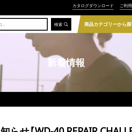
カタログダウンロード
ご利用
商品カテゴリーから探
検索
新着情報
【WD-40 REPAIR CHALLEN