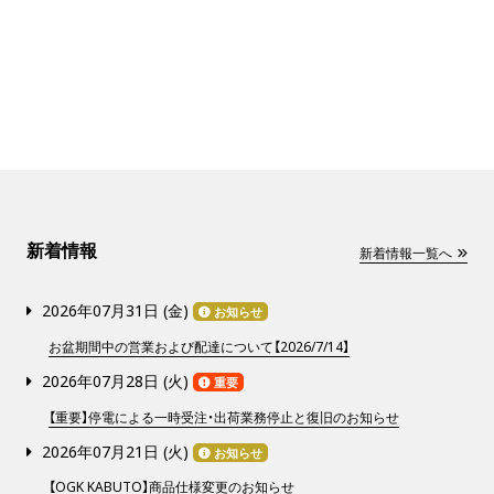
新着情報
新着情報一覧へ
2026年07月31日 (
金
)
お知らせ
お盆期間中の営業および配達について【2026/7/14】
2026年07月28日 (
火
)
重要
【重要】停電による一時受注・出荷業務停止と復旧のお知らせ
2026年07月21日 (
火
)
お知らせ
【OGK KABUTO】商品仕様変更のお知らせ