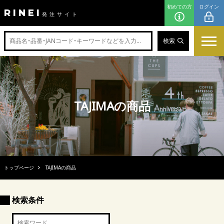
初めての方
ログイン
RINEI
発注サイト
検索
TAJIMAの商品
トップページ
TAJIMAの商品
検索条件