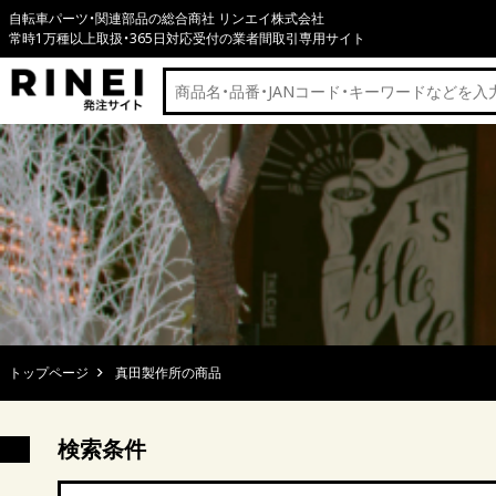
自転車パーツ・関連部品の総合商社 リンエイ株式会社
常時1万種以上取扱・365日対応受付の業者間取引専用サイト
トップページ
真田製作所の商品
検索条件