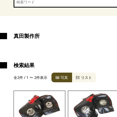
真田製作所
検索結果
全2件 / 1 〜 2件表示
写真
リスト