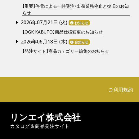
【重要】停電による一時受注・出荷業務停止と復旧のお知
らせ
2026年07月21日 (
火
)
お知らせ
【OGK KABUTO】商品仕様変更のお知らせ
2026年06月18日 (
木
)
お知らせ
【発注サイト】商品カテゴリー編集のお知らせ
ご利用規約
リンエイ株式会社
カタログ＆商品発注サイト