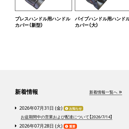
プレスハンドル用ハンドル
パイプハンドル用ハンド
カバー（新型）
カバー（大）
新着情報
新着情報一覧へ
2026年07月31日 (
金
)
お知らせ
お盆期間中の営業および配達について【2026/7/14】
2026年07月28日 (
火
)
重要