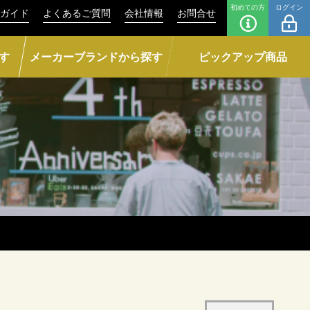
初めての方
ログイン
ガイド
よくあるご質問
会社情報
お問合せ
す
メーカーブランドから探す
ピックアップ商品