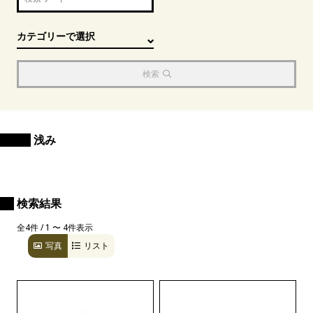
検索
浅み
検索結果
全4件 / 1 〜 4件表示
写真
リスト