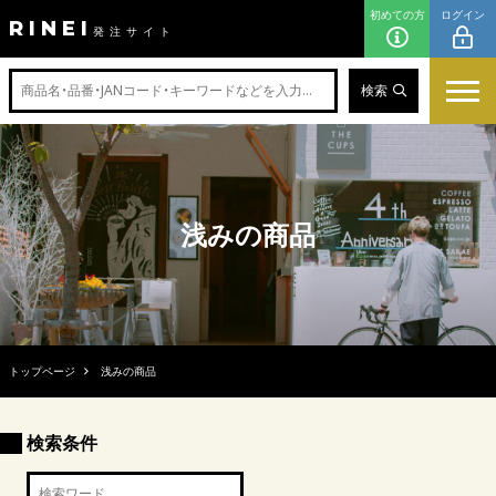
初めての方
ログイン
RINEI
発注サイト
検索
浅みの商品
トップページ
浅みの商品
検索条件