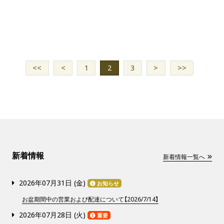
<<
<
1
2
3
>
>>
新着情報
新着情報一覧へ
2026年07月31日 (
金
)
お知らせ
お盆期間中の営業および配達について【2026/7/14】
2026年07月28日 (
火
)
重要