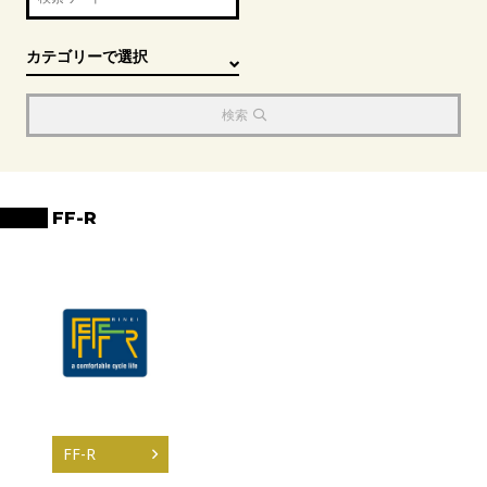
検索
FF-R
FF-R