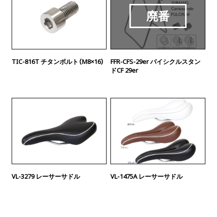
TIC-816T チタンボルト（M8×16）
FFR-CFS-29er バイシクルスタン
ドCF 29er
VL-3279 レーサーサドル
VL-1475A レーサーサドル