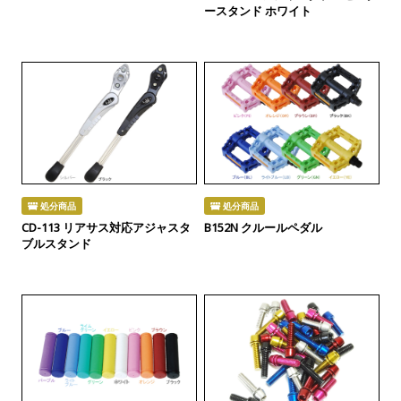
ースタンド ホワイト
処分商品
処分商品
CD-113 リアサス対応アジャスタ
B152N クルールペダル
ブルスタンド