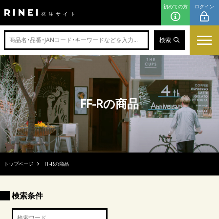
初めての方
ログイン
RINEI
発注サイト
検索
FF-Rの商品
トップページ
FF-Rの商品
検索条件