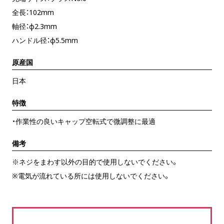
全長：102mm
軸径：φ2.3mm
ハンドル径：φ5.5mm
原産国
日本
特徴
・作業性の良いキャップ空転式で微調整に最適
備考
※ネジをまわす以外の目的で使用しないでください。
※電気が流れている所には使用しないでください。