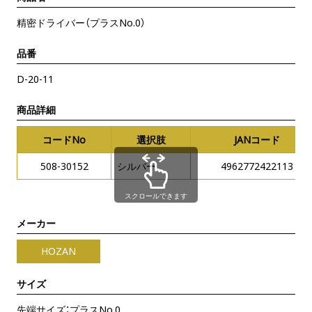
精密ドライバー（プラスNo.0）
品番
D-20-11
商品詳細
コードNo
選択肢
JANコード
508-30152
シルバー
4962772422113
スクロールできます
メーカー
HOZAN
サイズ
先端サイズ：プラスNo.0