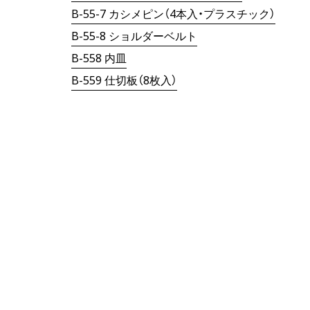
B-55-7 カシメピン（4本入・プラスチック）
B-55-8 ショルダーベルト
B-558 内皿
B-559 仕切板（8枚入）