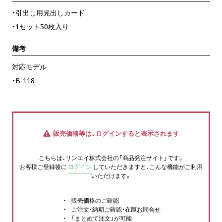
・引出し用見出しカード
・1セット50枚入り
備考
対応モデル
・B-118
販売価格等は、ログインすると表示されます
こちらは、リンエイ株式会社の「商品発注サイト」です。
お客様ご登録後に
ログイン
していただきますと、こんな機能がご利用
いただけます。
販売価格のご確認
ご注文・納期ご確認・在庫お問合せ
「まとめて注文」が可能