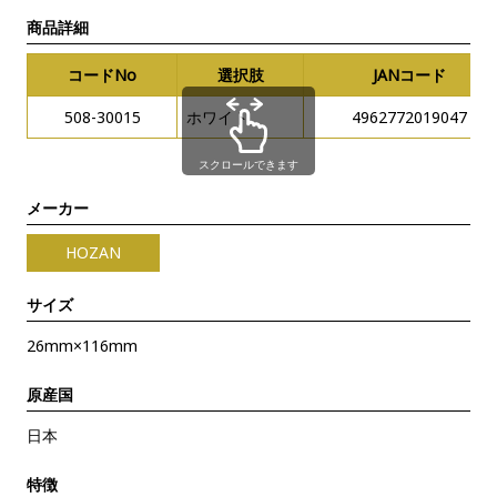
商品詳細
コードNo
選択肢
JANコード
508-30015
ホワイト
4962772019047
スクロールできます
メーカー
HOZAN
サイズ
26mm×116mm
原産国
日本
特徴