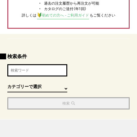
過去の注文履歴から再注文が可能
カタログのご送付（年1回）
詳しくは
初めての方へ - ご利用ガイド
もご覧ください
検索条件
検索