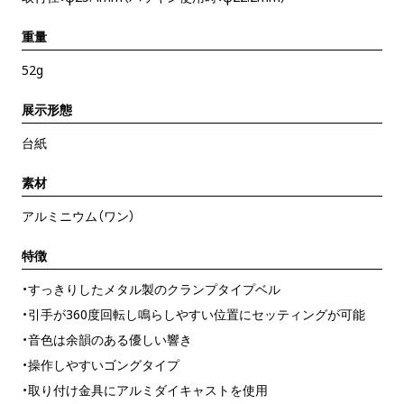
重量
52g
展示形態
台紙
素材
アルミニウム（ワン）
特徴
・すっきりしたメタル製のクランプタイプベル
・引手が360度回転し鳴らしやすい位置にセッティングが可能
・音色は余韻のある優しい響き
・操作しやすいゴングタイプ
・取り付け金具にアルミダイキャストを使用