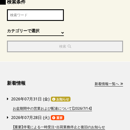
検索条件
検索
新着情報
新着情報一覧へ
2026年07月31日 (
金
)
お知らせ
お盆期間中の営業および配達について【2026/7/14】
2026年07月28日 (
火
)
重要
【重要】停電による一時受注・出荷業務停止と復旧のお知らせ