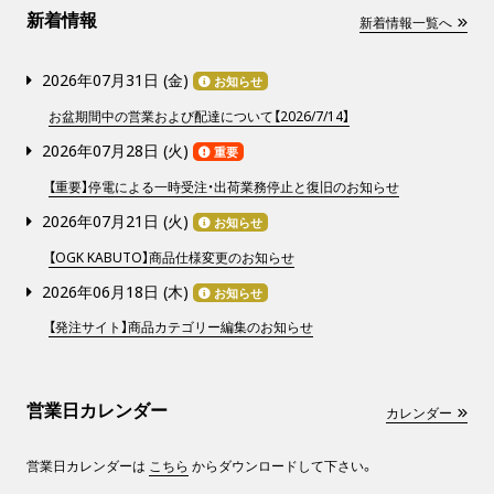
新着情報
新着情報一覧へ
2026年07月31日 (
金
)
お知らせ
お盆期間中の営業および配達について【2026/7/14】
2026年07月28日 (
火
)
重要
【重要】停電による一時受注・出荷業務停止と復旧のお知らせ
2026年07月21日 (
火
)
お知らせ
【OGK KABUTO】商品仕様変更のお知らせ
2026年06月18日 (
木
)
お知らせ
【発注サイト】商品カテゴリー編集のお知らせ
営業日カレンダー
カレンダー
営業日カレンダーは
こちら
からダウンロードして下さい。