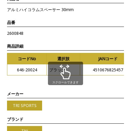
アルミハイコラムスペーサー 30mm
品番
2600848
商品詳細
コードNo
選択肢
JANコード
646-20024
ブラック
4510676825457
スクロールできます
メーカー
TRI SPORTS
ブランド
TNi