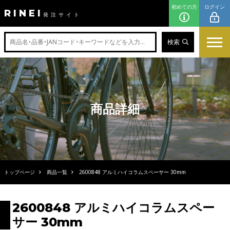
初めての方
ログイン
RINEI
発注サイト
検索
商品詳細
トップページ
商品一覧
2600848 アルミハイコラムスペーサー 30mm
2600848 アルミハイコラムスペー
サー 30mm