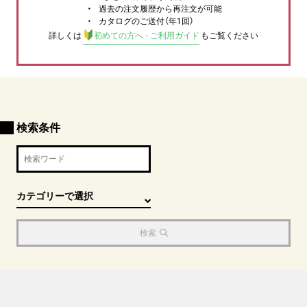
過去の注文履歴から再注文が可能
カタログのご送付（年1回）
詳しくは
初めての方へ - ご利用ガイド
もご覧ください
検索条件
検索