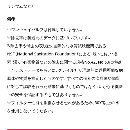
リジウムなど）
備考
※ワンウェイバルブは付属していません。
※除去率は製造元のデータに基づいています。
※除去率や除去の表現は、国際的な水質試験機関である
NSF（National Sanitation Foundation）による、味・におい・塩
素・濁り・有害物質などの除去に関する規格No.42、No.53に準拠
したテストデータをもとに、グレイル社が理論的に適用可能な病
原体や物質を推定したものです。すべての個別の病原体や物質
に対して試験を行った結果に基づくものではなく、いかなる健康
上の安全を保証するのもではありません。
※フィルター性能を損傷させる恐れがあるため、50℃以上の水
を使用しないでください。