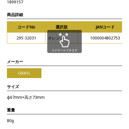
1899157
商品詳細
コードNo
選択肢
JANコード
295-32031
オレンジ
1000004802753
スクロールできます
メーカー
GRAYL
サイズ
φ67mm×高さ73mm
重量
80g