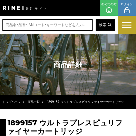
初めての方
ログイン
RINEI
発注サイト
検索
商品詳細
トップページ
商品一覧
1899157 ウルトラプレスピュリファイヤーカートリッジ
1899157 ウルトラプレスピュリフ
ァイヤーカートリッジ