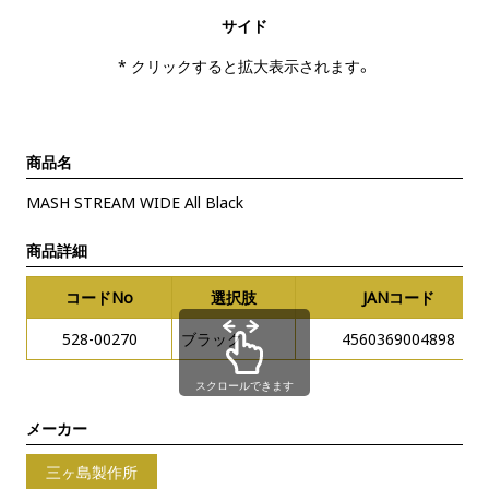
サイド
* クリックすると拡大表示されます。
商品名
MASH STREAM WIDE All Black
商品詳細
コードNo
選択肢
JANコード
528-00270
ブラック
4560369004898
スクロールできます
メーカー
三ヶ島製作所