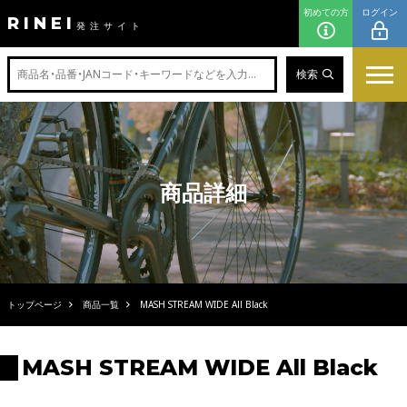
初めての方
ログイン
RINEI
発注サイト
検索
商品詳細
トップページ
商品一覧
MASH STREAM WIDE All Black
MASH STREAM WIDE All Black