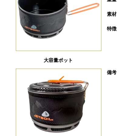
素材
特徴
大容量ポット
備考