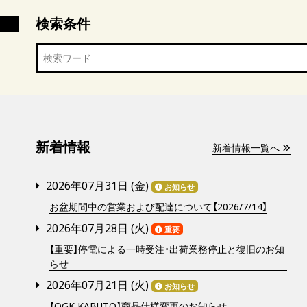
検索条件
新着情報
新着情報一覧へ
2026年07月31日 (
金
)
お知らせ
お盆期間中の営業および配達について【2026/7/14】
2026年07月28日 (
火
)
重要
【重要】停電による一時受注・出荷業務停止と復旧のお知
らせ
2026年07月21日 (
火
)
お知らせ
【OGK KABUTO】商品仕様変更のお知らせ