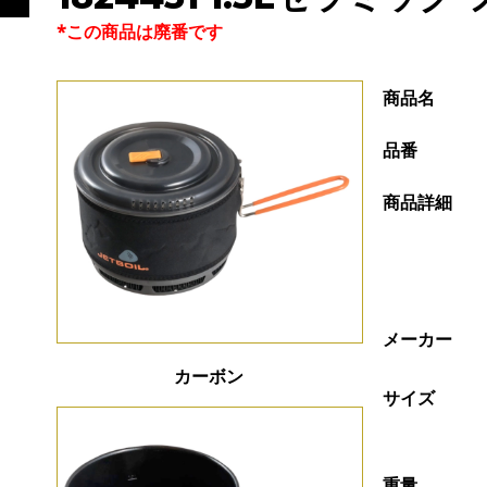
*この商品は廃番です
商品名
品番
商品詳細
メーカー
カーボン
サイズ
重量