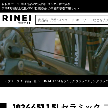
自転車パーツ・関連部品の総合商社 リンエイ株式会社
常時1万種以上取扱・365日対応受付の業者間取引専用サイト
トップページ
商品一覧
1824451 1.5Lセラミック フラックスリング クッ
1824451 1.5Lセラミ