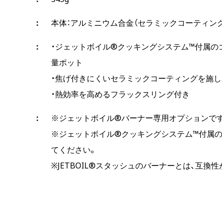
本体：アルミニウム合金（セラミックコーティング（
・ジェットボイル®クッキングシステム™付属のゴ
量ポット
・焦げ付きにくいセラミックコーティングを施し
・熱効率を高めるフラックスリング付き
※ジェットボイル®バーナー専用オプションで
※ジェットボイル®クッキングシステム™付属
てください。
※JETBOIL®スタッシュのバーナーとは、互換