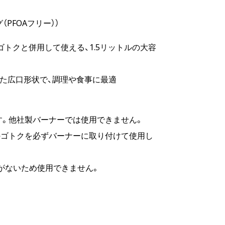
PFOAフリー））
トクと併用して使える、1.5リットルの大容
た広口形状で、調理や食事に最適
す。他社製バーナーでは使用できません。
のゴトクを必ずバーナーに取り付けて使用し
性がないため使用できません。