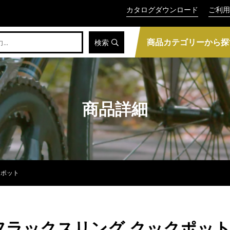
カタログダウンロード
ご利用
商品カテゴリーから探
検索
商品詳細
クポット
ック フラックスリング クックポッ