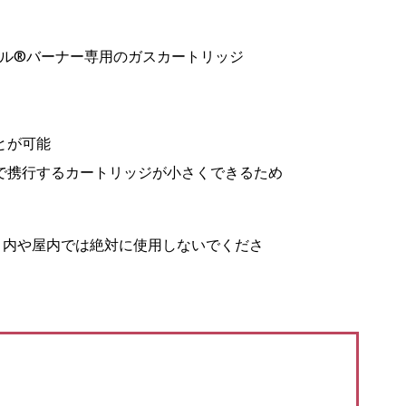
イル®バーナー専用のガスカートリッジ
とが可能
で携行するカートリッジが小さくできるため
ト内や屋内では絶対に使用しないでくださ