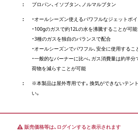
プロパン、イソブタン、ノルマルブタン
・オールシーズン使えるパワフルなジェットボ
・100gのガスで約12Lの水を沸騰することが可能
・3種のガスを独自のバランスで配合
・オールシーズンでパワフル、安全に使用するこ
・一般的なバーナーに比べ、ガス消費量は約半分
荷物を減らすことが可能
※本製品は屋外専用です。換気ができないテン
い。
販売価格等は、ログインすると表示されます