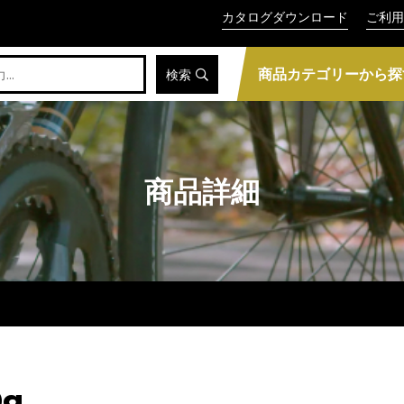
カタログダウンロード
ご利用
商品カテゴリーから探
検索
商品詳細
0g