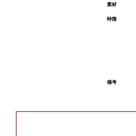
素材
特徴
備考