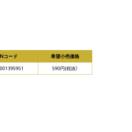
ANコード
希望小売価格
001395951
590円(税抜）