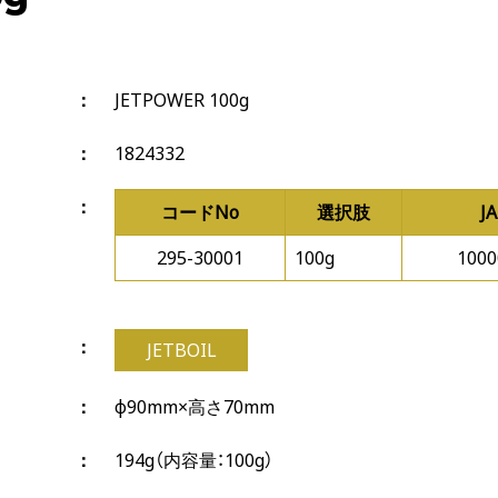
JETPOWER 100g
1824332
コードNo
選択肢
J
295-30001
100g
1000
JETBOIL
φ90mm×高さ70mm
194g（内容量：100g）