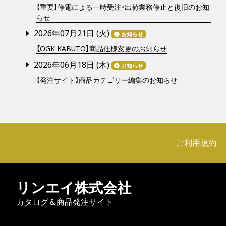
【重要】停電による一時受注・出荷業務停止と復旧のお知
らせ
2026年07月21日 (
火
)
お知らせ
【OGK KABUTO】商品仕様変更のお知らせ
2026年06月18日 (
木
)
お知らせ
【発注サイト】商品カテゴリー編集のお知らせ
ご利用規約
リンエイ株式会社
カタログ＆商品発注サイト