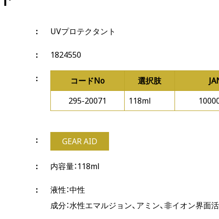
UVプロテクタント
1824550
コードNo
選択肢
J
295-20071
118ml
1000
GEAR AID
内容量：118ml
液性：中性
成分：水性エマルジョン、アミン、非イオン界面