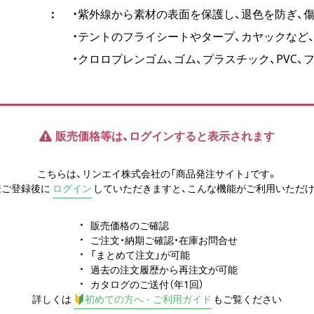
・紫外線から素材の表面を保護し、退色を防ぎ、
・テントのフライシートやタープ、カヤックなど
・クロロプレンゴム、ゴム、プラスチック、PVC
販売価格等は、ログインすると表示されます
こちらは、リンエイ株式会社の「商品発注サイト」です。
様ご登録後に
ログイン
していただきますと、こんな機能がご利用いただけ
販売価格のご確認
ご注文・納期ご確認・在庫お問合せ
「まとめて注文」が可能
過去の注文履歴から再注文が可能
カタログのご送付（年1回）
詳しくは
初めての方へ - ご利用ガイド
もご覧ください