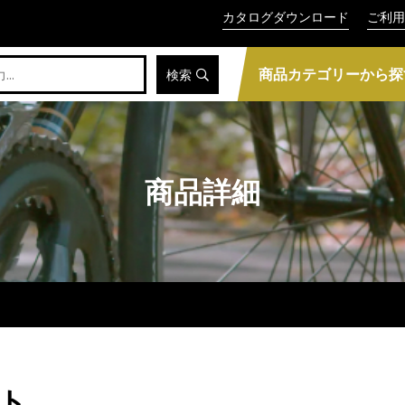
カタログダウンロード
ご利用
商品カテゴリーから探
検索
商品詳細
ント