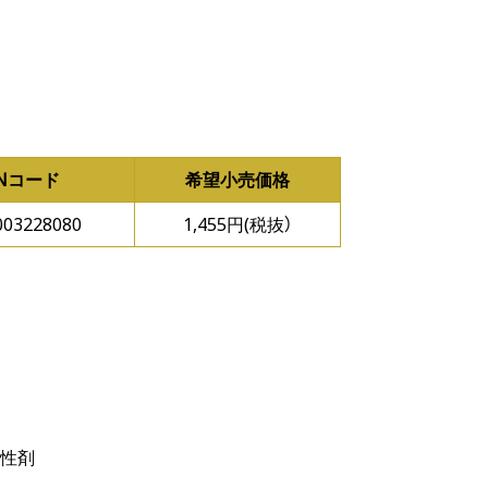
ANコード
希望小売価格
003228080
1,455円(税抜）
活性剤