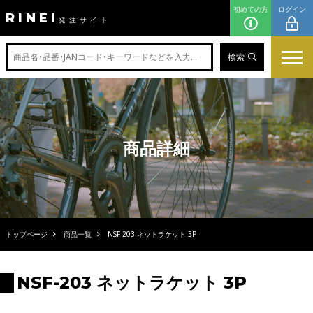
初めての方
ログイン
RINEI
発注サイト
検索
商品詳細
トップページ
商品一覧
NSF-203 ネットラケット 3P
NSF-203 ネットラケット 3P