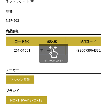
ネットラケット 3P
品番
NSF-203
商品詳細
コードNo
選択肢
JANコード
261-01651
アソート
4986073964332
スクロールできます
メーカー
マルシン産業
ブランド
NORTHWAY SPORTS