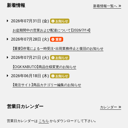
新着情報
新着情報一覧へ
2026年07月31日 (
金
)
お知らせ
お盆期間中の営業および配達について【2026/7/14】
2026年07月28日 (
火
)
重要
【重要】停電による一時受注・出荷業務停止と復旧のお知らせ
2026年07月21日 (
火
)
お知らせ
【OGK KABUTO】商品仕様変更のお知らせ
2026年06月18日 (
木
)
お知らせ
【発注サイト】商品カテゴリー編集のお知らせ
営業日カレンダー
カレンダー
営業日カレンダーは
こちら
からダウンロードして下さい。