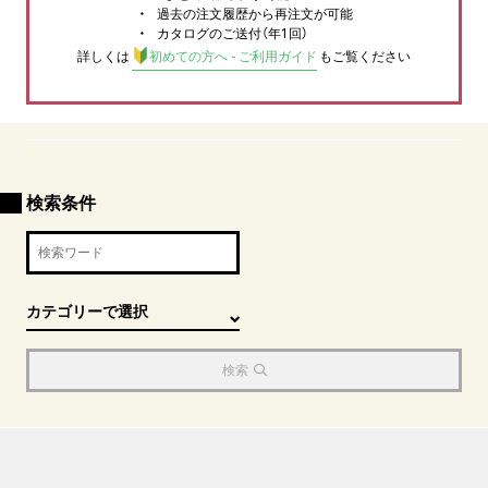
過去の注文履歴から再注文が可能
カタログのご送付（年1回）
詳しくは
初めての方へ - ご利用ガイド
もご覧ください
検索条件
検索