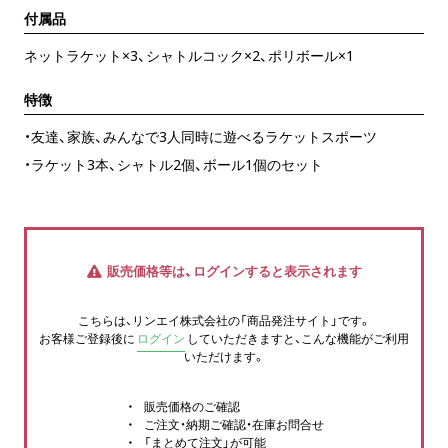
付属品
ネットラケット×3、シャトルコック×2、ポリボール×1
特徴
・友達、家族、みんなで3人同時に遊べるラケットスポーツ
・ラケット3本、シャトル2個、ボール1個のセット
販売価格等は、ログインすると表示されます
こちらは、リンエイ株式会社の「商品発注サイト」です。
お客様ご登録後に
ログイン
していただきますと、こんな機能がご利用
いただけます。
販売価格のご確認
ご注文・納期ご確認・在庫お問合せ
「まとめて注文」が可能