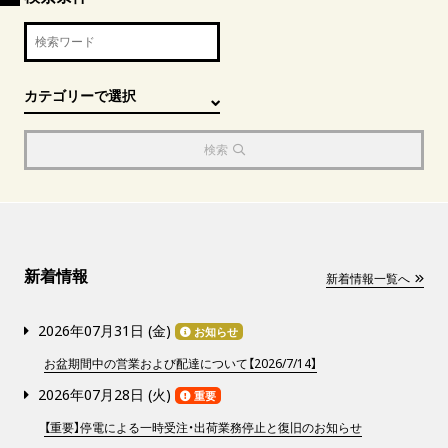
検索
新着情報
新着情報一覧へ
2026年07月31日 (
金
)
お知らせ
お盆期間中の営業および配達について【2026/7/14】
2026年07月28日 (
火
)
重要
【重要】停電による一時受注・出荷業務停止と復旧のお知らせ