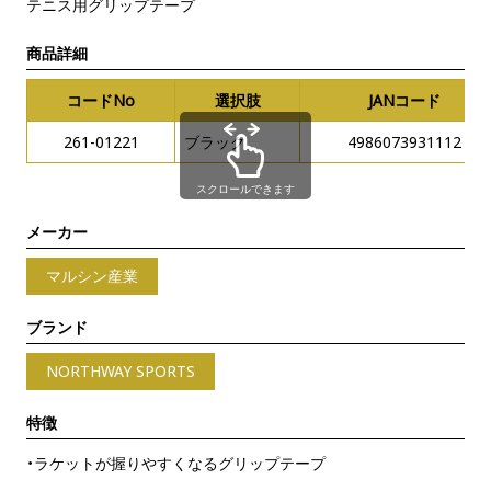
テニス用グリップテープ
商品詳細
コードNo
選択肢
JANコード
261-01221
ブラック
4986073931112
スクロールできます
メーカー
マルシン産業
ブランド
NORTHWAY SPORTS
特徴
・ラケットが握りやすくなるグリップテープ