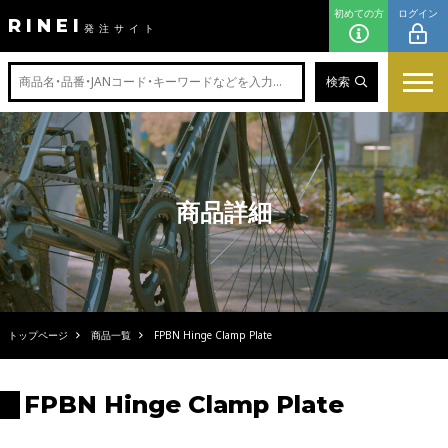
初めての方
ログイン
RINEI
発注サイト
検索
商品詳細
トップページ
商品一覧
FPBN Hinge Clamp Plate
FPBN Hinge Clamp Plate