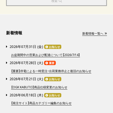
検索
新着情報
新着情報一覧へ
2026年07月31日 (
金
)
お知らせ
お盆期間中の営業および配達について【2026/7/14】
2026年07月28日 (
火
)
重要
【重要】停電による一時受注・出荷業務停止と復旧のお知らせ
2026年07月21日 (
火
)
お知らせ
【OGK KABUTO】商品仕様変更のお知らせ
2026年06月18日 (
木
)
お知らせ
【発注サイト】商品カテゴリー編集のお知らせ