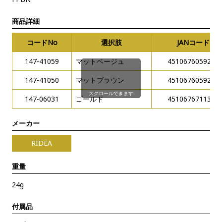
商品詳細
コードNo
選択肢
JANコード
147-41059
マットベージュ
4510676059234
147-41050
マットブラウン
4510676059210
スクロールできます
147-06031
ゴールド
4510676711385
メーカー
RIDEA
重量
24g
付属品