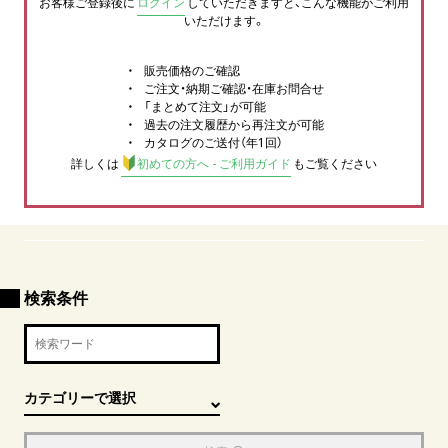
お客様ご登録後に
ログイン
していただきますと、こんな機能がご利用
いただけます。
販売価格のご確認
ご注文・納期ご確認・在庫お問合せ
「まとめて注文」が可能
過去の注文履歴から再注文が可能
カタログのご送付（年1回）
詳しくは
初めての方へ - ご利用ガイド
もご覧ください
検索条件