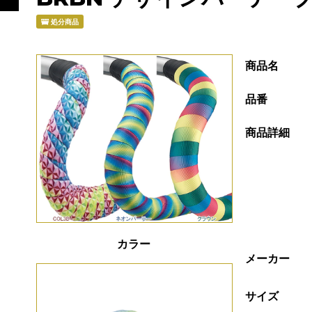
処分商品
商品名
品番
商品詳細
カラー
メーカー
サイズ