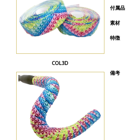
付属品
素材
特徴
COL3D
備考