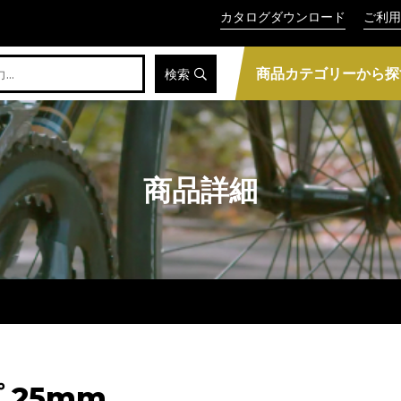
カタログダウンロード
ご利用
商品カテゴリーから探
検索
商品詳細
 25mm