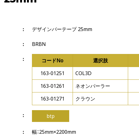
デザインバーテープ 25mm
BRBN
コードNo
選択肢
163-01251
COL3D
163-01261
ネオンパーラー
163-01271
クラウン
btp
幅：25mm×2200mm