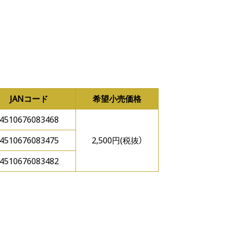
JANコード
希望小売価格
4510676083468
4510676083475
2,500円(税抜）
4510676083482